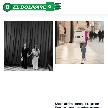
Shein abrirá tiendas físicas en
Francia y genera polémica entre