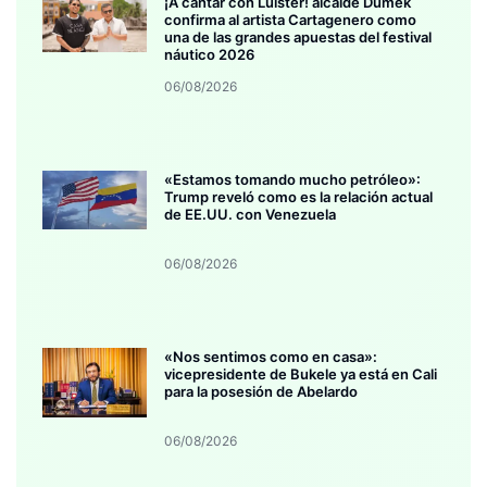
¡A cantar con Luister! alcalde Dumek
confirma al artista Cartagenero como
una de las grandes apuestas del festival
náutico 2026
06/08/2026
«Estamos tomando mucho petróleo»:
Trump reveló como es la relación actual
de EE.UU. con Venezuela
06/08/2026
«Nos sentimos como en casa»:
vicepresidente de Bukele ya está en Cali
para la posesión de Abelardo
06/08/2026