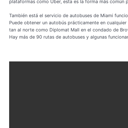
plataformas como Uber, esta es la forma más común pa
También está el servicio de autobuses de Miami funci
Puede obtener un autobús prácticamente en cualquier
tan al norte como Diplomat Mall en el condado de Bro
Hay más de 90 rutas de autobuses y algunas funcionan l