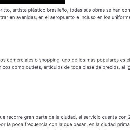
tto, artista plástico brasileño, todas sus obras se han co
trar en avenidas, en el aeropuerto e incluso en los uniform
os comerciales o shopping, uno de los más populares es e
icos como outlets, artículos de toda clase de precios, al i
ue recorre gran parte de la ciudad, el servicio cuenta con 
or la poca frecuencia con la que pasan, en la ciudad prim