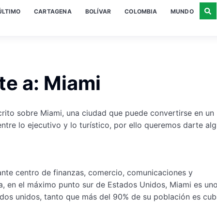
ÚLTIMO
CARTAGENA
BOLÍVAR
COLOMBIA
MUNDO
te a: Miami
crito sobre Miami, una ciudad que puede convertirse en un
tre lo ejecutivo y lo turístico, por ello queremos darte al
nte centro de finanzas, comercio, comunicaciones y
ida, en el máximo punto sur de Estados Unidos, Miami es uno
ados unidos, tanto que más del 90% de su población es cub