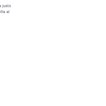
a justo
lla al