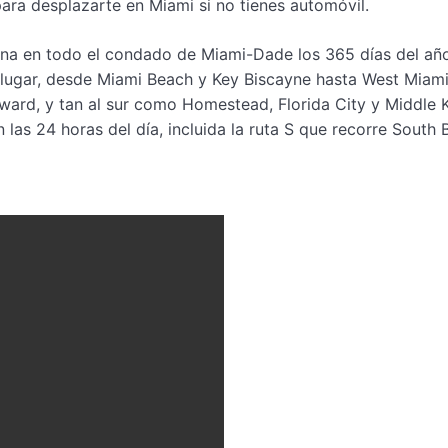
ra desplazarte en Miami si no tienes automóvil.
ona en todo el condado de Miami-Dade los 365 días del añ
 lugar, desde Miami Beach y Key Biscayne hasta West Miam
ward, y tan al sur como Homestead, Florida City y Middle 
as 24 horas del día, incluida la ruta S que recorre South 