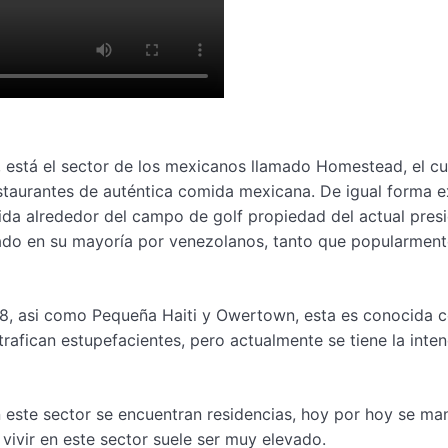
está el sector de los mexicanos llamado Homestead, el cu
staurantes de auténtica comida mexicana. De igual forma e
da alrededor del campo de golf propiedad del actual pres
ado en su mayoría por venezolanos, tanto que popularment
#8, asi como Pequeña Haiti y Owertown, esta es conocida 
afican estupefacientes, pero actualmente se tiene la inte
en este sector se encuentran residencias, hoy por hoy se ma
vivir en este sector suele ser muy elevado.