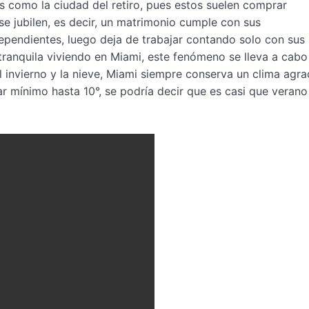
 como la ciudad del retiro, pues estos suelen comprar
se jubilen, es decir, un matrimonio cumple con sus
dependientes, luego deja de trabajar contando solo con sus
 tranquila viviendo en Miami, este fenómeno se lleva a cabo
el invierno y la nieve, Miami siempre conserva un clima agra
r mínimo hasta 10°, se podría decir que es casi que verano