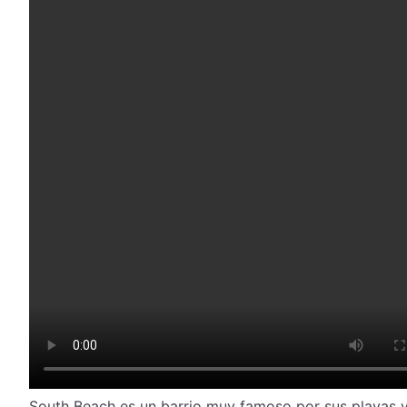
South Beach es un barrio muy famoso por sus playas y