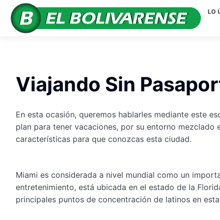
LO 
Viajando Sin Pasapor
En esta ocasión, queremos hablarles mediante este es
plan para tener vacaciones, por su entorno mezclado en
características para que conozcas esta ciudad.
Miami es considerada a nivel mundial como un importa
entretenimiento, está ubicada en el estado de la Flor
principales puntos de concentración de latinos en est