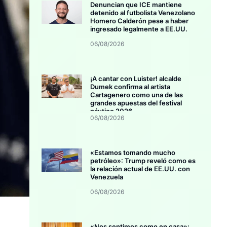
Denuncian que ICE mantiene
detenido al futbolista Venezolano
Homero Calderón pese a haber
ingresado legalmente a EE.UU.
06/08/2026
¡A cantar con Luister! alcalde
Dumek confirma al artista
Cartagenero como una de las
grandes apuestas del festival
náutico 2026
06/08/2026
«Estamos tomando mucho
petróleo»: Trump reveló como es
la relación actual de EE.UU. con
Venezuela
06/08/2026
«Nos sentimos como en casa»: