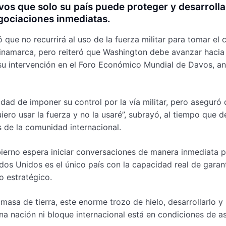
os que solo su país puede proteger y desarrollar
gociaciones inmediatas.
que no recurrirá al uso de la fuerza militar para tomar el 
Dinamarca, pero reiteró que Washington debe avanzar hacia
su intervención en el Foro Económico Mundial de Davos, an
ad de imponer su control por la vía militar, pero aseguró
iero usar la fuerza y no la usaré”, subrayó, al tiempo que 
 de la comunidad internacional.
bierno espera iniciar conversaciones de manera inmediata 
tados Unidos es el único país con la capacidad real de garant
io estratégico.
asa de tierra, este enorme trozo de hielo, desarrollarlo y
a nación ni bloque internacional está en condiciones de a