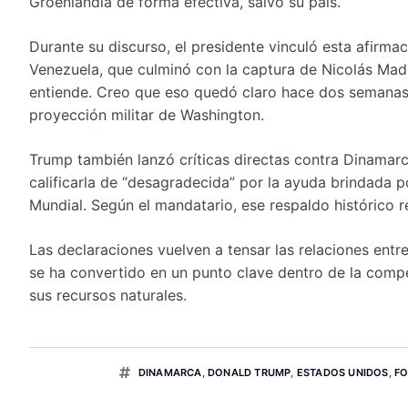
Groenlandia de forma efectiva, salvo su país.
Durante su discurso, el presidente vinculó esta afirma
Venezuela, que culminó con la captura de Nicolás Mad
entiende. Creo que eso quedó claro hace dos semanas e
proyección militar de Washington.
Trump también lanzó críticas directas contra Dinamarc
calificarla de “desagradecida” por la ayuda brindada 
Mundial. Según el mandatario, ese respaldo histórico ref
Las declaraciones vuelven a tensar las relaciones en
se ha convertido en un punto clave dentro de la compe
sus recursos naturales.
DINAMARCA
,
DONALD TRUMP
,
ESTADOS UNIDOS
,
FO