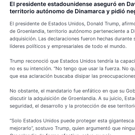
El presidente estadounidense aseguró en Dav
territorio autónomo de Dinamarca y pidió ne
El presidente de Estados Unidos, Donald Trump, afirmó 
de Groenlandia, territorio autónomo perteneciente a 
adquisición. Las declaraciones fueron hechas durante 
líderes políticos y empresariales de todo el mundo.
Trump reconoció que Estados Unidos tendría la capacid
no es su intención. “No tengo que usar la fuerza. No qu
que esa aclaración buscaba disipar las preocupaciones
No obstante, el mandatario fue enfático en que su Go
discutir la adquisición de Groenlandia. A su juicio, Es
seguridad, el desarrollo y la protección de ese territor
“Solo Estados Unidos puede proteger esta gigantesca m
mejorarlo”, sostuvo Trump, quien argumentó que ningun