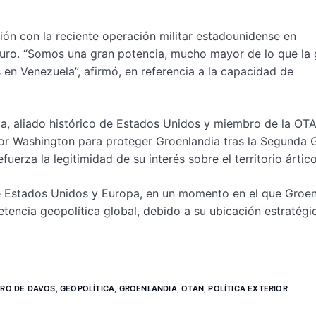
ción con la reciente operación militar estadounidense en
uro. “Somos una gran potencia, mucho mayor de lo que la 
n Venezuela”, afirmó, en referencia a la capacidad de
a, aliado histórico de Estados Unidos y miembro de la OTA
por Washington para proteger Groenlandia tras la Segunda 
uerza la legitimidad de su interés sobre el territorio ártico
tre Estados Unidos y Europa, en un momento en el que Groen
tencia geopolítica global, debido a su ubicación estratégi
RO DE DAVOS
,
GEOPOLÍTICA
,
GROENLANDIA
,
OTAN
,
POLÍTICA EXTERIOR