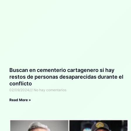
Buscan en cementerio cartagenero si hay
restos de personas desaparecidas durante el
conflicto
02/09/2024
No hay comentarios
Read More »