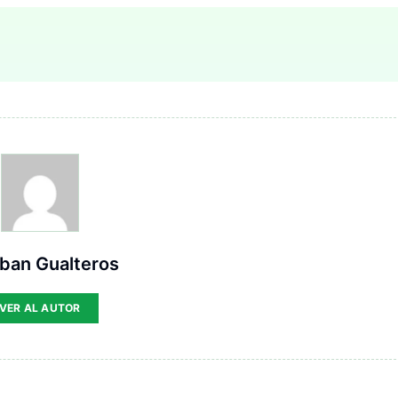
ban Gualteros
VER AL AUTOR