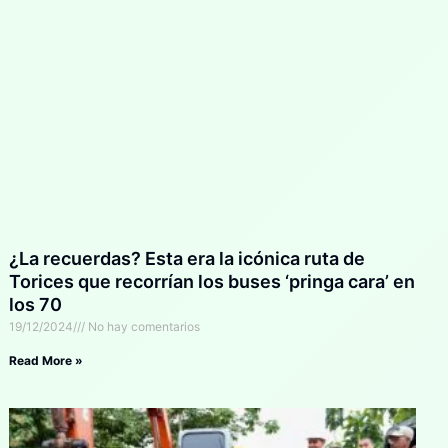
¿La recuerdas? Esta era la icónica ruta de
Torices que recorrían los buses ‘pringa cara’ en
los 70
19/12/2024
No hay comentarios
Read More »