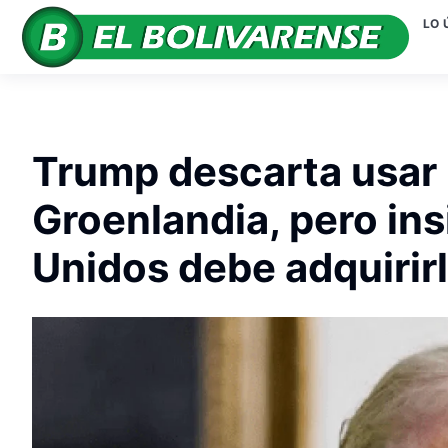
LO 
Trump descarta usar 
Groenlandia, pero in
Unidos debe adquirir