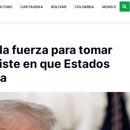
ÚLTIMO
CARTAGENA
BOLÍVAR
COLOMBIA
MUNDO
la fuerza para tomar
siste en que Estados
la