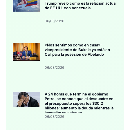
Trump reveló como es la relación actual
de EE.UU. con Venezuela
06/08/2026
«Nos sentimos como en casa»:
vicepresidente de Bukele ya está en
Cali para la posesión de Abelardo
06/08/2026
A 24 horas que termine el gobierno
Petro, se conoce que el descuadre en
el presupuesto supera los $30,2
billones: aumentó la deuda mientras la
inversión se estanca
06/08/2026