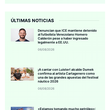
ÚLTIMAS NOTICIAS
Denuncian que ICE mantiene detenido
al futbolista Venezolano Homero
Calderón pese a haber ingresado
legalmente a EE.UU.
06/08/2026
¡A cantar con Luister! alcalde Dumek
confirma al artista Cartagenero como
una de las grandes apuestas del festival
náutico 2026
06/08/2026
«Estamos tomando mucho petróleo»: