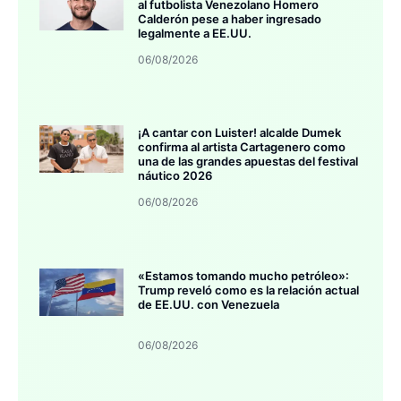
al futbolista Venezolano Homero
Calderón pese a haber ingresado
legalmente a EE.UU.
06/08/2026
¡A cantar con Luister! alcalde Dumek
confirma al artista Cartagenero como
una de las grandes apuestas del festival
náutico 2026
06/08/2026
«Estamos tomando mucho petróleo»:
Trump reveló como es la relación actual
de EE.UU. con Venezuela
06/08/2026