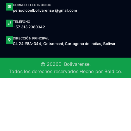
CORREO ELECTRÓNICO
periodicoelbolivarense @gmail.com
TELÉFONO
+57 313 2380342
DIRECCIÓN PRINCIPAL
Cl. 24 #8A-344, Getsemaní, Cartagena de Indias, Bolívar
2026
El Bolivarense.
Todos los derechos reservados.
Hecho por Bóldico.