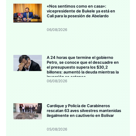
«Nos sentimos como en casa»:
vicepresidente de Bukele ya está en
Cali para la posesión de Abelardo
06/08/2026
A 24 horas que termine el gobierno
Petro, se conoce que el descuadre en
el presupuesto supera los $30,2
billones: aumentó la deuda mientras la
inversión se estanca
06/08/2026
Cardique y Policía de Carabineros
rescatan 63 aves silvestres mantenidas
ilegalmente en cautiverio en Bolívar
05/08/2026