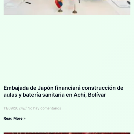
Embajada de Japón financiará construcción de
aulas y batería sanitaria en Achí, Bolívar
11/09/2024
No hay comentarios
Read More »