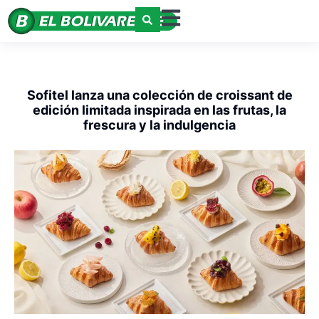
Sofitel lanza una colección de croissant de
edición limitada inspirada en las frutas, la
frescura y la indulgencia