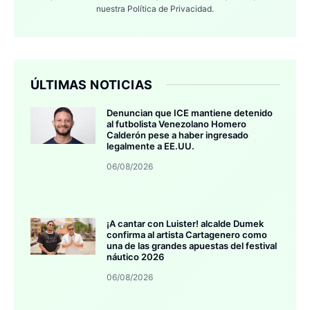
nuestra
Política de Privacidad.
ÚLTIMAS NOTICIAS
Denuncian que ICE mantiene detenido
al futbolista Venezolano Homero
Calderón pese a haber ingresado
legalmente a EE.UU.
06/08/2026
¡A cantar con Luister! alcalde Dumek
confirma al artista Cartagenero como
una de las grandes apuestas del festival
náutico 2026
06/08/2026