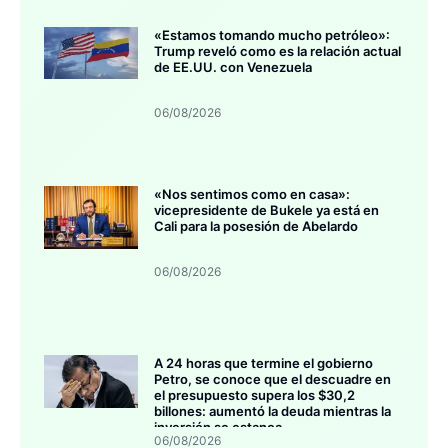
«Estamos tomando mucho petróleo»:
Trump reveló como es la relación actual
de EE.UU. con Venezuela
06/08/2026
«Nos sentimos como en casa»:
vicepresidente de Bukele ya está en
Cali para la posesión de Abelardo
06/08/2026
A 24 horas que termine el gobierno
Petro, se conoce que el descuadre en
el presupuesto supera los $30,2
billones: aumentó la deuda mientras la
inversión se estanca
06/08/2026