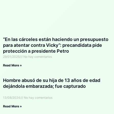
“En las cárceles están haciendo un presupuesto
para atentar contra Vicky”: precandidata pide
protección a presidente Petro
29/01/2025
No hay comentarios
Read More »
Hombre abusó de su hija de 13 años de edad
dejándola embarazada; fue capturado
13/08/2024
No hay comentarios
Read More »