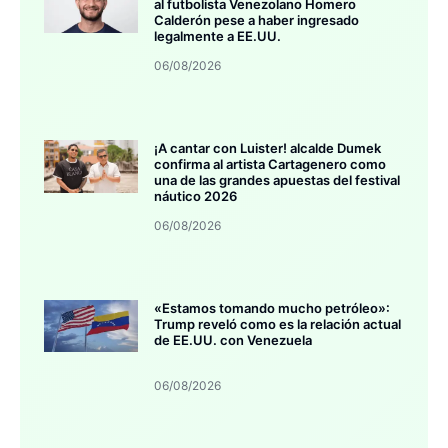
al futbolista Venezolano Homero
Calderón pese a haber ingresado
legalmente a EE.UU.
06/08/2026
¡A cantar con Luister! alcalde Dumek
confirma al artista Cartagenero como
una de las grandes apuestas del festival
náutico 2026
06/08/2026
«Estamos tomando mucho petróleo»:
Trump reveló como es la relación actual
de EE.UU. con Venezuela
06/08/2026