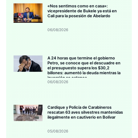
«Nos sentimos como en casa»:
vicepresidente de Bukele ya está en
Cali para la posesión de Abelardo
06/08/2026
A 24 horas que termine el gobierno
Petro, se conoce que el descuadre en
el presupuesto supera los $30,2
billones: aumentó la deuda mientras la
inversión se estanca
06/08/2026
Cardique y Policía de Carabineros
rescatan 63 aves silvestres mantenidas
ilegalmente en cautiverio en Bolívar
05/08/2026