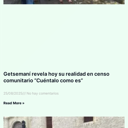
Getsemaní revela hoy su realidad en censo
comunitario “Cuéntalo como es”
25/08/2025
No hay comentarios
Read More »