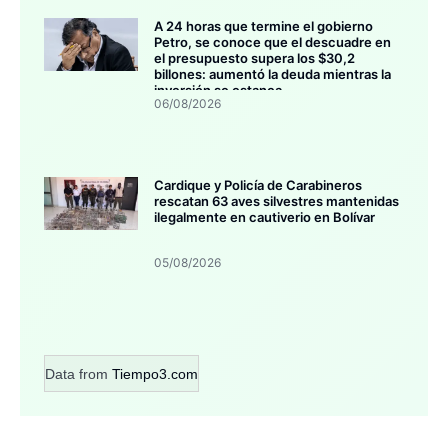
A 24 horas que termine el gobierno
Petro, se conoce que el descuadre en
el presupuesto supera los $30,2
billones: aumentó la deuda mientras la
inversión se estanca
06/08/2026
Cardique y Policía de Carabineros
rescatan 63 aves silvestres mantenidas
ilegalmente en cautiverio en Bolívar
05/08/2026
Data from
Tiempo3.com