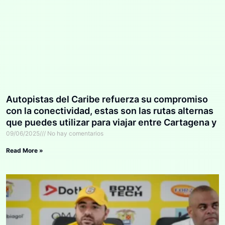
Autopistas del Caribe refuerza su compromiso
con la conectividad, estas son las rutas alternas
que puedes utilizar para viajar entre Cartagena y
Barranquilla
09/06/2025
No hay comentarios
Read More »