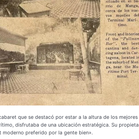
baret que se destacó por estar a la altura de los mejores
rítimo, disfrutaba de una ubicación estratégica. Su propieta
 moderno preferido por la gente bien».