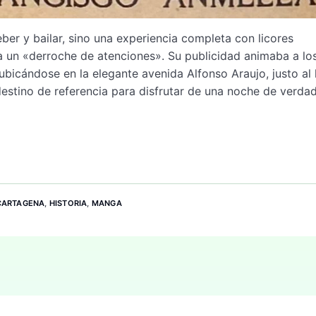
ber y bailar, sino una experiencia completa con licores
ía un «derroche de atenciones». Su publicidad animaba a lo
 ubicándose en la elegante avenida Alfonso Araujo, justo al
 destino de referencia para disfrutar de una noche de verda
CARTAGENA
,
HISTORIA
,
MANGA