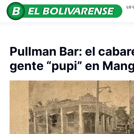
LO 
Pullman Bar: el cabar
gente “pupi” en Man