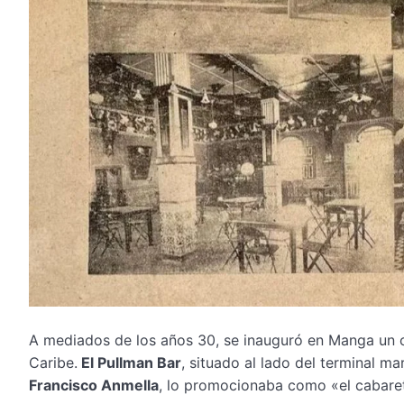
A mediados de los años 30, se inauguró en Manga un ca
Caribe.
El Pullman Bar
, situado al lado del terminal ma
Francisco Anmella
, lo promocionaba como «el cabaret