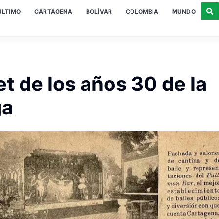
ÚLTIMO
CARTAGENA
BOLÍVAR
COLOMBIA
MUNDO
et de los años 30 de la
ga