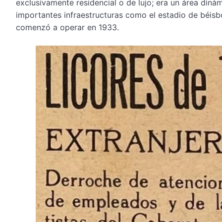
exclusivamente residencial o de lujo; era un área di
importantes infraestructuras como el estadio de béisb
comenzó a operar en 1933.