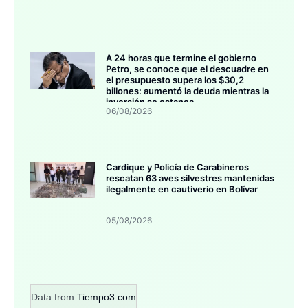
A 24 horas que termine el gobierno
Petro, se conoce que el descuadre en
el presupuesto supera los $30,2
billones: aumentó la deuda mientras la
inversión se estanca
06/08/2026
Cardique y Policía de Carabineros
rescatan 63 aves silvestres mantenidas
ilegalmente en cautiverio en Bolívar
05/08/2026
Data from
Tiempo3.com