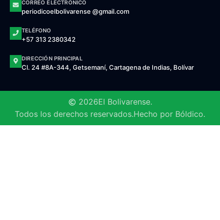
CORREO ELECTRÓNICO
periodicoelbolivarense @gmail.com
TELÉFONO
+57 313 2380342
DIRECCIÓN PRINCIPAL
Cl. 24 #8A-344, Getsemaní, Cartagena de Indias, Bolívar
2026
El Bolivarense.
Todos los derechos reservados.
Hecho por Bóldico.