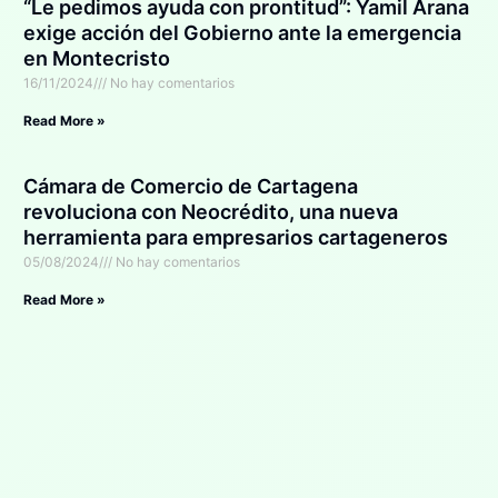
“Le pedimos ayuda con prontitud”: Yamil Arana
exige acción del Gobierno ante la emergencia
en Montecristo
16/11/2024
No hay comentarios
Read More »
Cámara de Comercio de Cartagena
revoluciona con Neocrédito, una nueva
herramienta para empresarios cartageneros
05/08/2024
No hay comentarios
Read More »