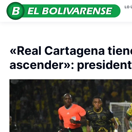
LO 
«Real Cartagena tiene
ascender»: president