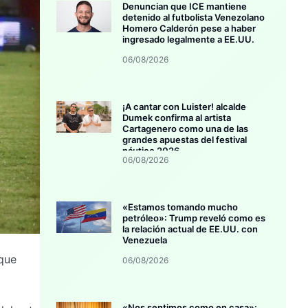
Denuncian que ICE mantiene
detenido al futbolista Venezolano
Homero Calderón pese a haber
ingresado legalmente a EE.UU.
06/08/2026
¡A cantar con Luister! alcalde
Dumek confirma al artista
Cartagenero como una de las
grandes apuestas del festival
náutico 2026
06/08/2026
«Estamos tomando mucho
petróleo»: Trump reveló como es
la relación actual de EE.UU. con
Venezuela
 que
06/08/2026
«Nos sentimos como en casa»: