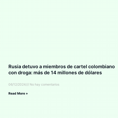
Rusia detuvo a miembros de cartel colombiano
con droga: más de 14 millones de dólares
06/12/2024
No hay comentarios
Read More »