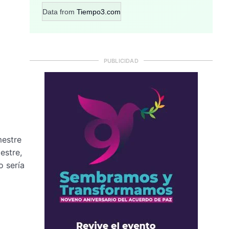
Data from
Tiempo3.com
PUBLICIDAD
mestre
estre,
o sería