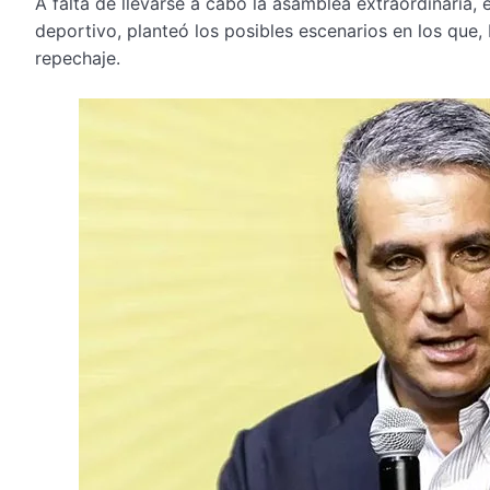
A falta de llevarse a cabo la asamblea extraordinaria, 
deportivo, planteó los posibles escenarios en los que, 
repechaje.