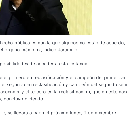
hecho pública es con la que algunos no están de acuerdo,
 el órgano máximo», indicó Jaramillo.
posibilidades de acceder a esta instancia.
ue el primero en reclasificación y el campeón del primer se
; el segundo en reclasificación y campeón del segundo sem
scender y el tercero en la reclasificación, que en este cas
», concluyó diciendo.
je, se llevará a cabo el próximo lunes, 9 de diciembre.