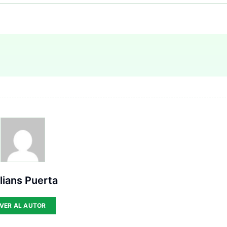
lians Puerta
VER AL AUTOR