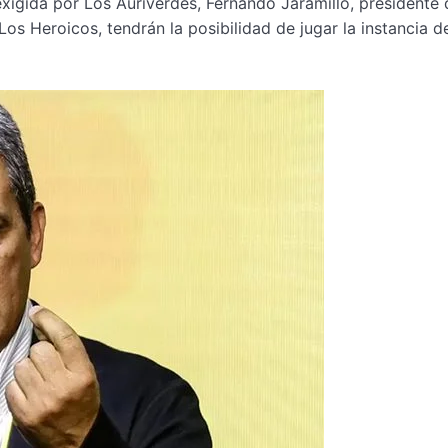
exigida por Los Auriverdes, Fernando Jaramillo, presidente 
Los Heroicos, tendrán la posibilidad de jugar la instancia d