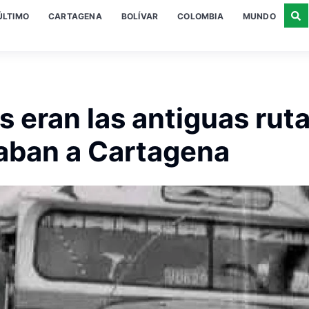
ÚLTIMO
CARTAGENA
BOLÍVAR
COLOMBIA
MUNDO
 eran las antiguas rut
aban a Cartagena