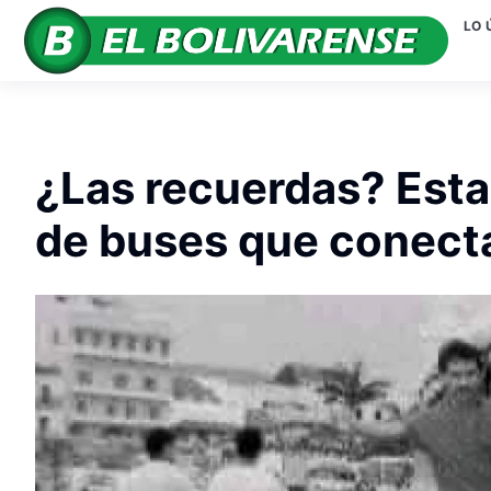
LO 
¿Las recuerdas? Estas
de buses que conect