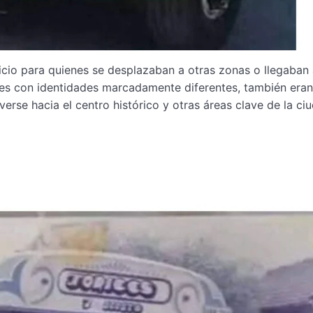
icio para quienes se desplazaban a otras zonas o llegaban 
es con identidades marcadamente diferentes, también eran
erse hacia el centro histórico y otras áreas clave de la ci