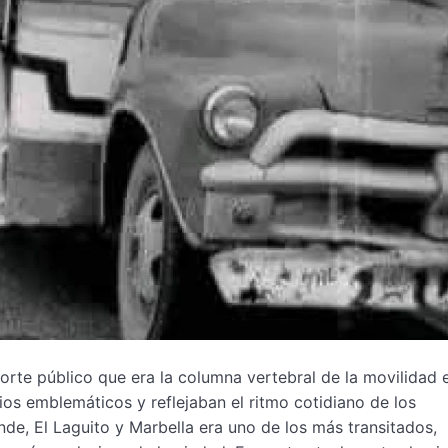
rte público que era la columna vertebral de la movilidad e
os emblemáticos y reflejaban el ritmo cotidiano de los
de, El Laguito y Marbella era uno de los más transitados,