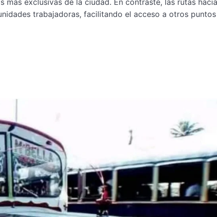
as más exclusivas de la ciudad. En contraste, las rutas haci
idades trabajadoras, facilitando el acceso a otros puntos