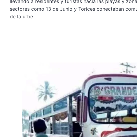
llevando a residentes y turistas hacia las playas y zon
sectores como 13 de Junio y Torices conectaban comun
de la urbe.