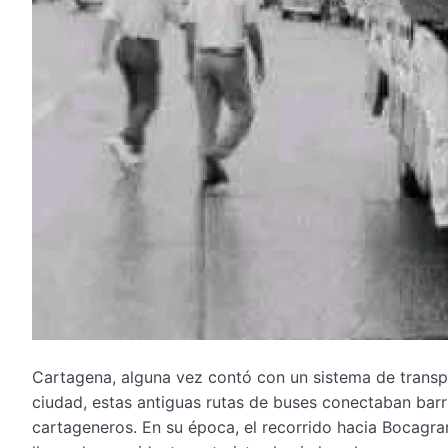
Cartagena, alguna vez contó con un sistema de transpo
ciudad, estas antiguas rutas de buses conectaban barri
cartageneros. En su época, el recorrido hacia Bocagran