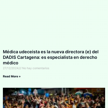
Médica udeceista es la nueva directora (e) del
DADIS Cartagena: es especialista en derecho
médico
27/12/2024
No hay comentarios
Read More »