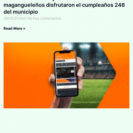
magangueleños disfrutaron el cumpleaños 248
del municipio
29/10/2024
No hay comentarios
Read More »