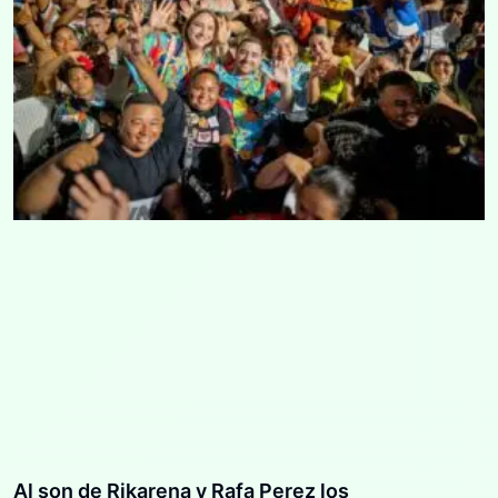
Al son de Rikarena y Rafa Perez los