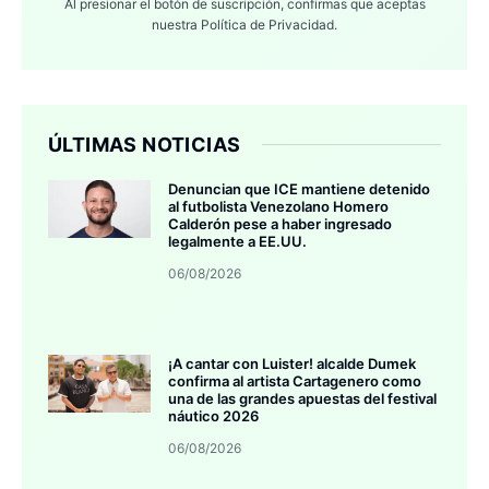
Al presionar el botón de suscripción, confirmas que aceptas
nuestra
Política de Privacidad.
ÚLTIMAS NOTICIAS
Denuncian que ICE mantiene detenido
al futbolista Venezolano Homero
Calderón pese a haber ingresado
legalmente a EE.UU.
06/08/2026
¡A cantar con Luister! alcalde Dumek
confirma al artista Cartagenero como
una de las grandes apuestas del festival
náutico 2026
06/08/2026