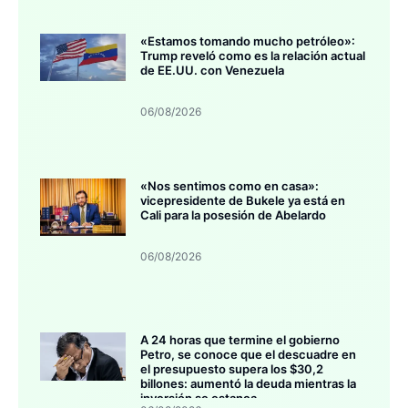
«Estamos tomando mucho petróleo»:
Trump reveló como es la relación actual
de EE.UU. con Venezuela
06/08/2026
«Nos sentimos como en casa»:
vicepresidente de Bukele ya está en
Cali para la posesión de Abelardo
06/08/2026
A 24 horas que termine el gobierno
Petro, se conoce que el descuadre en
el presupuesto supera los $30,2
billones: aumentó la deuda mientras la
inversión se estanca