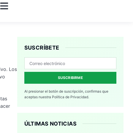
SUSCRÍBETE
ivo. Los
evo
SUSCRIBIRME
Al presionar el botón de suscripción, confirmas que
aceptas nuestra
Política de Privacidad.
stas
hacer
ÚLTIMAS NOTICIAS