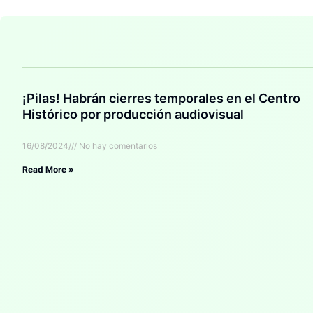
¡Pilas! Habrán cierres temporales en el Centro
Histórico por producción audiovisual
16/08/2024
No hay comentarios
Read More »