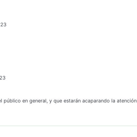
023
023
 público en general, y que estarán acaparando la atención