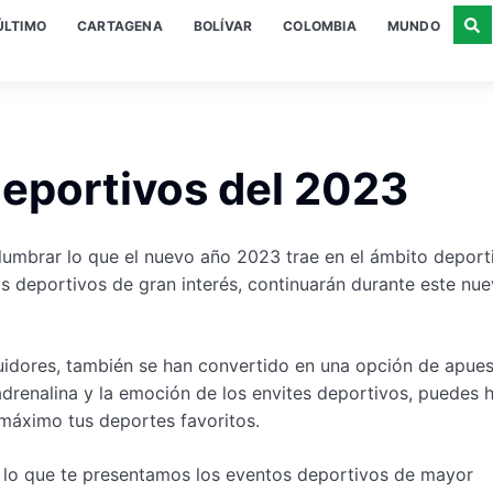
ÚLTIMO
CARTAGENA
BOLÍVAR
COLOMBIA
MUNDO
deportivos del 2023
umbrar lo que el nuevo año 2023 trae en el ámbito deport
s deportivos de gran interés, continuarán durante este nu
uidores, también se han convertido en una opción de apue
 adrenalina y la emoción de los envites deportivos, puedes 
l máximo tus deportes favoritos.
r lo que te presentamos los eventos deportivos de mayor