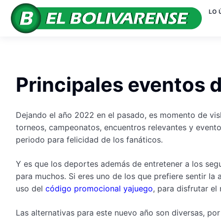
LO 
Principales eventos 
Dejando el año 2022 en el pasado, es momento de visl
torneos, campeonatos, encuentros relevantes y evento
periodo para felicidad de los fanáticos.
Y es que los deportes además de entretener a los seg
para muchos. Si eres uno de los que prefiere sentir la
uso del
código promocional yajuego
, para disfrutar e
Las alternativas para este nuevo año son diversas, po