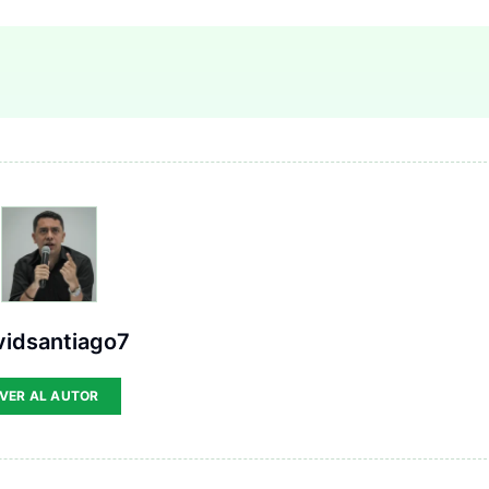
vidsantiago7
VER AL AUTOR