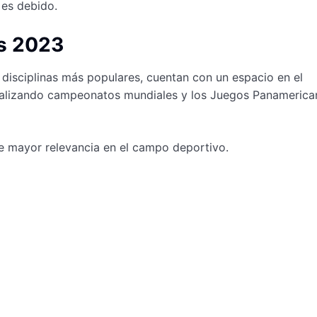
 es debido.
os 2023
as disciplinas más populares, cuentan con un espacio en el
realizando campeonatos mundiales y los Juegos Panamerica
de mayor relevancia en el campo deportivo.