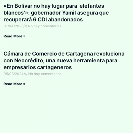
«En Bolívar no hay lugar para ‘elefantes
blancos'»: gobernador Yamil asegura que
recuperará 6 CDI abandonados
01/04/2025
No hay comentarios
Read More »
Cámara de Comercio de Cartagena revoluciona
con Neocrédito, una nueva herramienta para
empresarios cartageneros
05/08/2024
No hay comentarios
Read More »