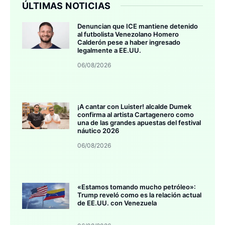
ÚLTIMAS NOTICIAS
Denuncian que ICE mantiene detenido
al futbolista Venezolano Homero
Calderón pese a haber ingresado
legalmente a EE.UU.
06/08/2026
¡A cantar con Luister! alcalde Dumek
confirma al artista Cartagenero como
una de las grandes apuestas del festival
náutico 2026
06/08/2026
«Estamos tomando mucho petróleo»:
Trump reveló como es la relación actual
de EE.UU. con Venezuela