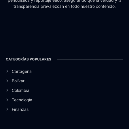
periodística y reportaje ético, asegurando que la verdad y la
transparencia prevalezcan en todo nuestro contenido.
CATEGORÍAS POPULARES
Cartagena
Bolívar
Colombia
Tecnología
Finanzas