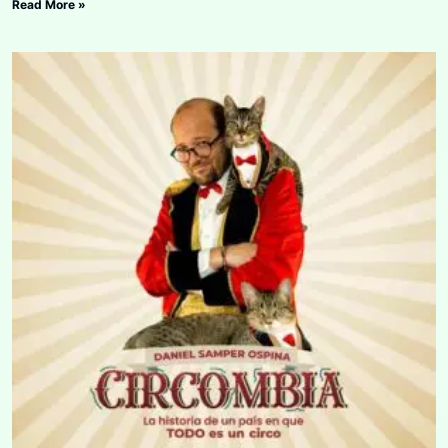
Read More »