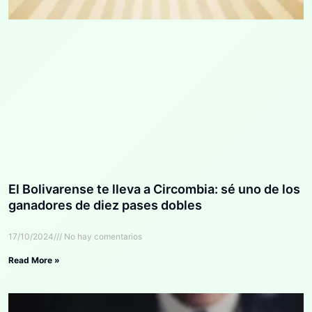
El Bolivarense te lleva a Circombia: sé uno de los
ganadores de diez pases dobles
17/10/2024
No hay comentarios
Read More »