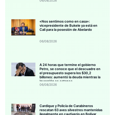
06/08/2026
«Nos sentimos como en casa»:
vicepresidente de Bukele ya está en
Cali para la posesión de Abelardo
06/08/2026
A 24 horas que termine el gobierno
Petro, se conoce que el descuadre en
el presupuesto supera los $30,2
billones: aumentó la deuda mientras la
inversión se estanca
06/08/2026
Cardique y Policía de Carabineros
rescatan 63 aves silvestres mantenidas
ilegalmente en cautiverio en Bolívar