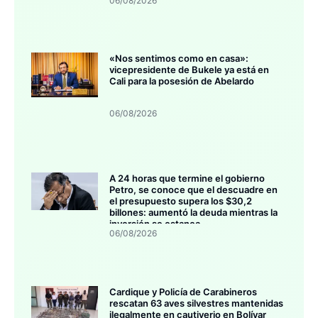
06/08/2026
«Nos sentimos como en casa»:
vicepresidente de Bukele ya está en
Cali para la posesión de Abelardo
06/08/2026
A 24 horas que termine el gobierno
Petro, se conoce que el descuadre en
el presupuesto supera los $30,2
billones: aumentó la deuda mientras la
inversión se estanca
06/08/2026
Cardique y Policía de Carabineros
rescatan 63 aves silvestres mantenidas
ilegalmente en cautiverio en Bolívar