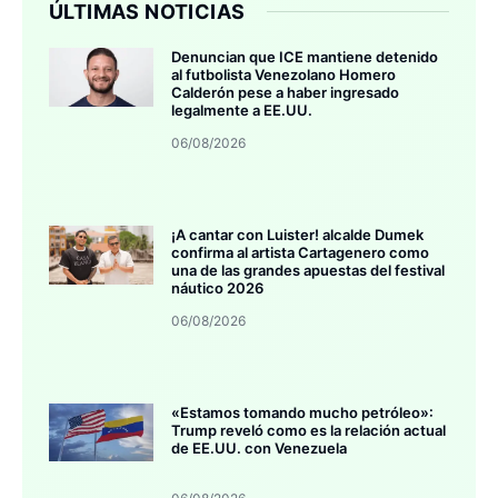
ÚLTIMAS NOTICIAS
Denuncian que ICE mantiene detenido
al futbolista Venezolano Homero
Calderón pese a haber ingresado
legalmente a EE.UU.
06/08/2026
¡A cantar con Luister! alcalde Dumek
confirma al artista Cartagenero como
una de las grandes apuestas del festival
náutico 2026
06/08/2026
«Estamos tomando mucho petróleo»:
Trump reveló como es la relación actual
de EE.UU. con Venezuela