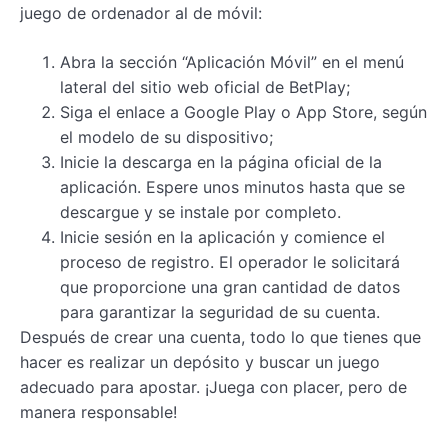
juego de ordenador al de móvil:
Abra la sección “Aplicación Móvil” en el menú
lateral del sitio web oficial de BetPlay;
Siga el enlace a Google Play o App Store, según
el modelo de su dispositivo;
Inicie la descarga en la página oficial de la
aplicación. Espere unos minutos hasta que se
descargue y se instale por completo.
Inicie sesión en la aplicación y comience el
proceso de registro. El operador le solicitará
que proporcione una gran cantidad de datos
para garantizar la seguridad de su cuenta.
Después de crear una cuenta, todo lo que tienes que
hacer es realizar un depósito y buscar un juego
adecuado para apostar. ¡Juega con placer, pero de
manera responsable!