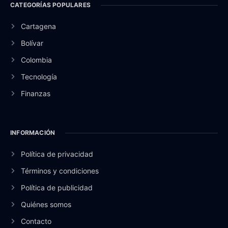
CATEGORÍAS POPULARES
Cartagena
Bolívar
Colombia
Tecnología
Finanzas
INFORMACIÓN
Política de privacidad
Términos y condiciones
Política de publicidad
Quiénes somos
Contacto