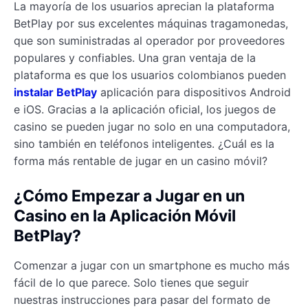
La mayoría de los usuarios aprecian la plataforma
BetPlay por sus excelentes máquinas tragamonedas,
que son suministradas al operador por proveedores
populares y confiables. Una gran ventaja de la
plataforma es que los usuarios colombianos pueden
instalar BetPlay
aplicación para dispositivos Android
e iOS. Gracias a la aplicación oficial, los juegos de
casino se pueden jugar no solo en una computadora,
sino también en teléfonos inteligentes. ¿Cuál es la
forma más rentable de jugar en un casino móvil?
¿Cómo Empezar a Jugar en un
Casino en la Aplicación Móvil
BetPlay?
Comenzar a jugar con un smartphone es mucho más
fácil de lo que parece. Solo tienes que seguir
nuestras instrucciones para pasar del formato de