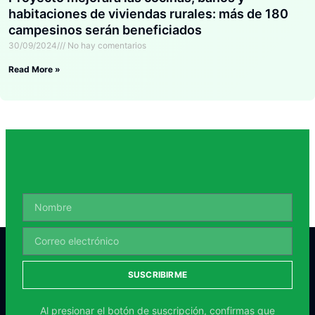
habitaciones de viviendas rurales: más de 180
campesinos serán beneficiados
30/09/2024
No hay comentarios
Read More »
SUSCRIBIRME
Al presionar el botón de suscripción, confirmas que