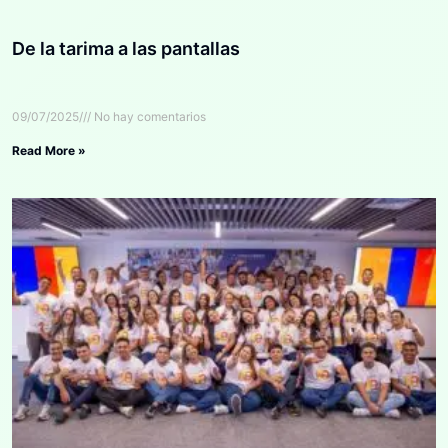
De la tarima a las pantallas
09/07/2025
No hay comentarios
Read More »