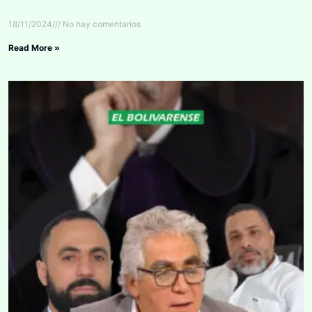
18/11/2024
No hay comentarios
Read More »