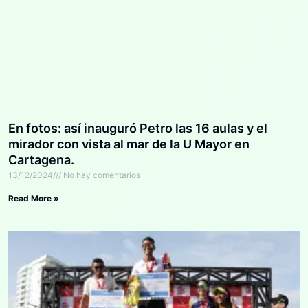
En fotos: así inauguró Petro las 16 aulas y el
mirador con vista al mar de la U Mayor en
Cartagena.
13/12/2024
No hay comentarios
Read More »