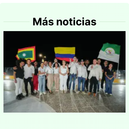
Más noticias