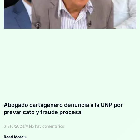
Abogado cartagenero denuncia a la UNP por
prevaricato y fraude procesal
31/10/2024
No hay comentarios
Read More »