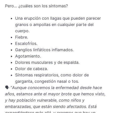
Pero… ¿cuáles son los síntomas?
Una erupción con llagas que pueden parecer
granos o ampollas en cualquier parte del
cuerpo.
Fiebre.
Escalofríos.
Ganglios linfáticos inflamados.
Agotamiento.
Dolores musculares y de espalda.
Dolor de cabeza.
Síntomas respiratorios, como dolor de
garganta, congestión nasal o tos.
🗣️ “
Aunque conocemos la enfermedad desde hace
años, estamos ante el mayor brote que hemos visto,
y hay población vulnerable, como niños y
embarazadas, que están siendo afectados. Está
expandiéndose más allá, y creemos que hay un