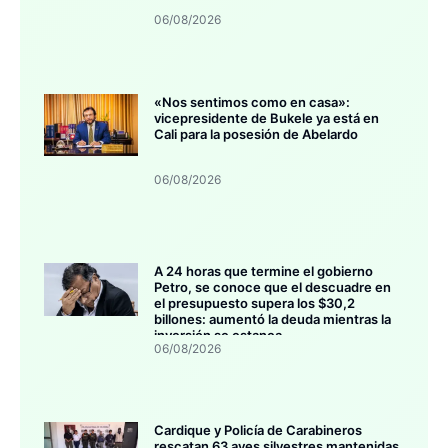
06/08/2026
«Nos sentimos como en casa»:
vicepresidente de Bukele ya está en
Cali para la posesión de Abelardo
06/08/2026
A 24 horas que termine el gobierno
Petro, se conoce que el descuadre en
el presupuesto supera los $30,2
billones: aumentó la deuda mientras la
inversión se estanca
06/08/2026
Cardique y Policía de Carabineros
rescatan 63 aves silvestres mantenidas