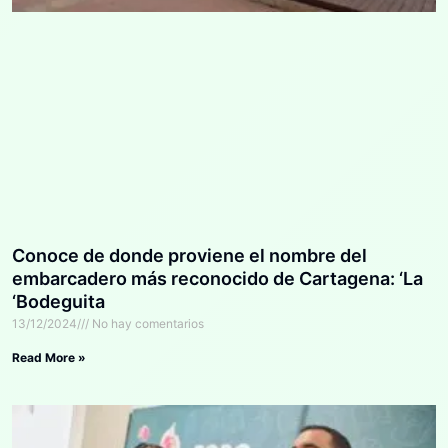
Conoce de donde proviene el nombre del
embarcadero más reconocido de Cartagena: ‘La
‘Bodeguita
13/12/2024
No hay comentarios
Read More »