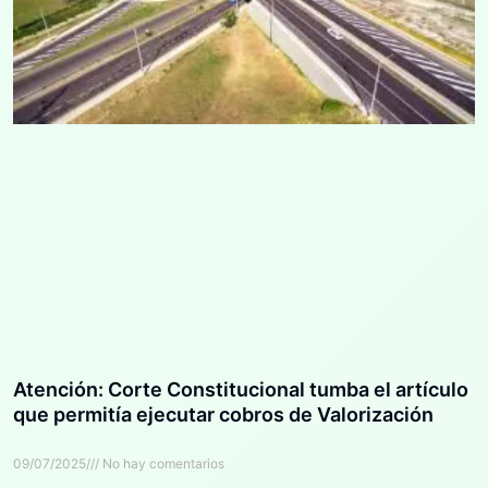
Atención: Corte Constitucional tumba el artículo
que permitía ejecutar cobros de Valorización
09/07/2025
No hay comentarios