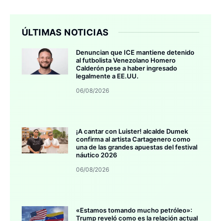
ÚLTIMAS NOTICIAS
Denuncian que ICE mantiene detenido
al futbolista Venezolano Homero
Calderón pese a haber ingresado
legalmente a EE.UU.
06/08/2026
¡A cantar con Luister! alcalde Dumek
confirma al artista Cartagenero como
una de las grandes apuestas del festival
náutico 2026
06/08/2026
«Estamos tomando mucho petróleo»:
Trump reveló como es la relación actual