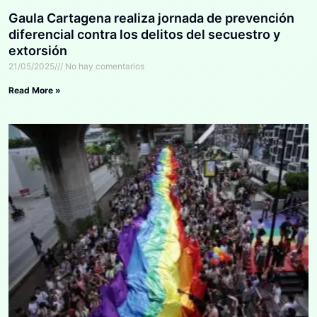
Gaula Cartagena realiza jornada de prevención
diferencial contra los delitos del secuestro y
extorsión
21/05/2025
No hay comentarios
Read More »