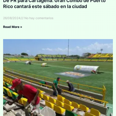
De PR para Cartagena: Gran Combo de Puerto
Rico cantará este sábado en la ciudad
26/08/2024
No hay comentarios
Read More »