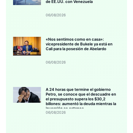
de EE.UU. con Venezuela
06/08/2026
«Nos sentimos como en casa»:
vicepresidente de Bukele ya está en
Cali para la posesión de Abelardo
06/08/2026
A 24 horas que termine el gobierno
Petro, se conoce que el descuadre en
el presupuesto supera los $30,2
billones: aumentó la deuda mientras la
inversión se estanca
06/08/2026