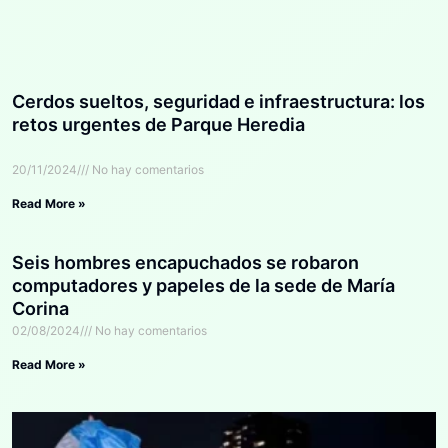
Cerdos sueltos, seguridad e infraestructura: los
retos urgentes de Parque Heredia
20/11/2024
No hay comentarios
Read More »
Seis hombres encapuchados se robaron
computadores y papeles de la sede de María
Corina
02/08/2024
No hay comentarios
Read More »