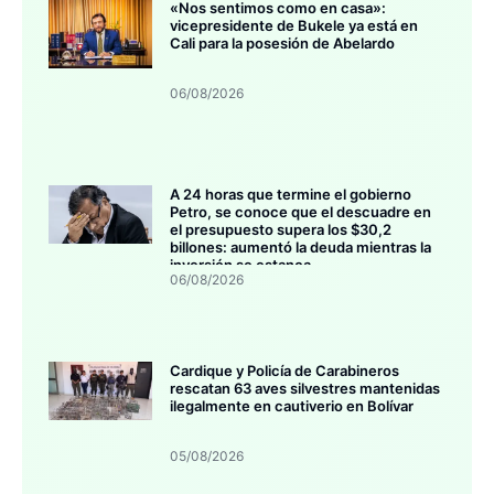
«Nos sentimos como en casa»:
vicepresidente de Bukele ya está en
Cali para la posesión de Abelardo
06/08/2026
A 24 horas que termine el gobierno
Petro, se conoce que el descuadre en
el presupuesto supera los $30,2
billones: aumentó la deuda mientras la
inversión se estanca
06/08/2026
Cardique y Policía de Carabineros
rescatan 63 aves silvestres mantenidas
ilegalmente en cautiverio en Bolívar
05/08/2026