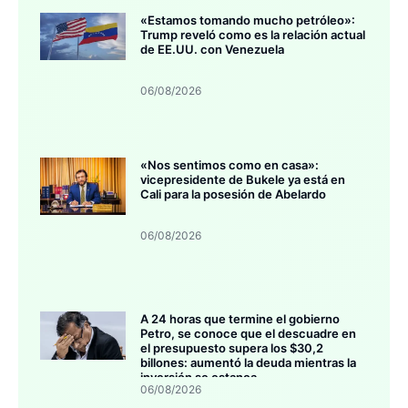
«Estamos tomando mucho petróleo»:
Trump reveló como es la relación actual
de EE.UU. con Venezuela
06/08/2026
«Nos sentimos como en casa»:
vicepresidente de Bukele ya está en
Cali para la posesión de Abelardo
06/08/2026
A 24 horas que termine el gobierno
Petro, se conoce que el descuadre en
el presupuesto supera los $30,2
billones: aumentó la deuda mientras la
inversión se estanca
06/08/2026