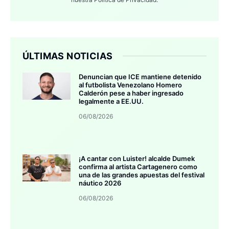
ÚLTIMAS NOTICIAS
Denuncian que ICE mantiene detenido
al futbolista Venezolano Homero
Calderón pese a haber ingresado
legalmente a EE.UU.
06/08/2026
¡A cantar con Luister! alcalde Dumek
confirma al artista Cartagenero como
una de las grandes apuestas del festival
náutico 2026
06/08/2026