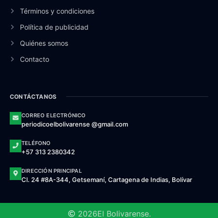
Términos y condiciones
Política de publicidad
Quiénes somos
Contacto
CONTÁCTANOS
CORREO ELECTRÓNICO
periodicoelbolivarense @gmail.com
TELÉFONO
+57 313 2380342
DIRECCIÓN PRINCIPAL
Cl. 24 #8A-344, Getsemaní, Cartagena de Indias, Bolívar
2026
El Bolivarense.