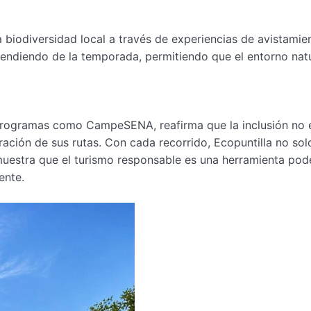
a biodiversidad local a través de experiencias de avistamie
endiendo de la temporada, permitiendo que el entorno natu
programas como CampeSENA, reafirma que la inclusión no 
ación de sus rutas. Con cada recorrido, Ecopuntilla no solo
demuestra que el turismo responsable es una herramienta po
ente.