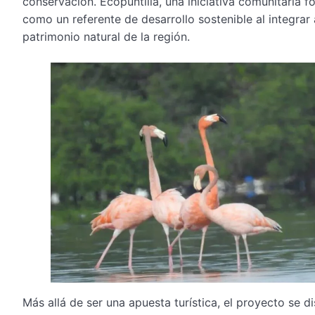
conservación. Ecopuntilla, una iniciativa comunitaria f
como un referente de desarrollo sostenible al integra
patrimonio natural de la región.
Más allá de ser una apuesta turística, el proyecto se d