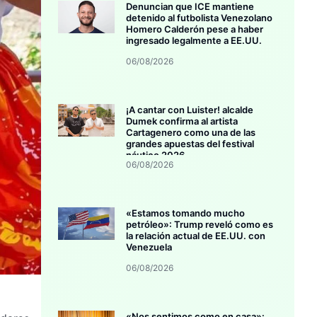
Denuncian que ICE mantiene
detenido al futbolista Venezolano
Homero Calderón pese a haber
ingresado legalmente a EE.UU.
06/08/2026
¡A cantar con Luister! alcalde
Dumek confirma al artista
Cartagenero como una de las
grandes apuestas del festival
náutico 2026
06/08/2026
«Estamos tomando mucho
petróleo»: Trump reveló como es
la relación actual de EE.UU. con
Venezuela
06/08/2026
«Nos sentimos como en casa»: