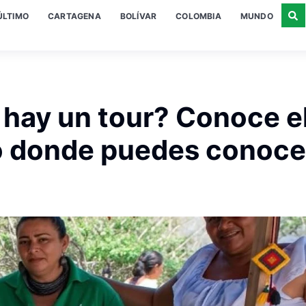
ÚLTIMO
CARTAGENA
BOLÍVAR
COLOMBIA
MUNDO
 hay un tour? Conoce e
o donde puedes conoce