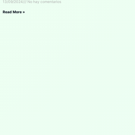
13/09/2024
No hay comentarios
Read More »