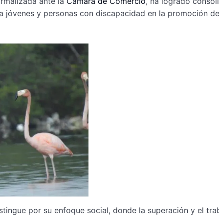
ormalizada ante la
Cámara de Comercio
, ha logrado consol
r a jóvenes y personas con discapacidad en la promoción de
istingue por su enfoque social, donde la superación y el tra