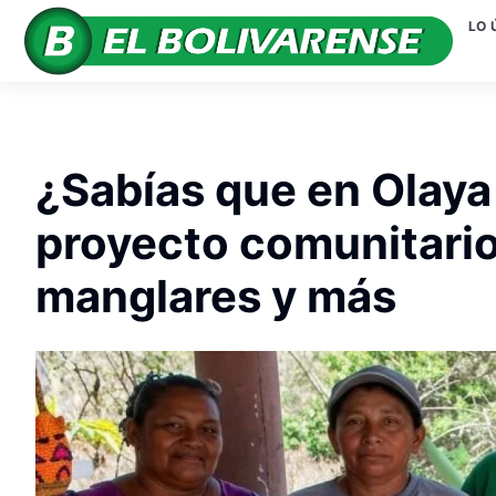
LO 
¿Sabías que en Olaya
proyecto comunitari
manglares y más