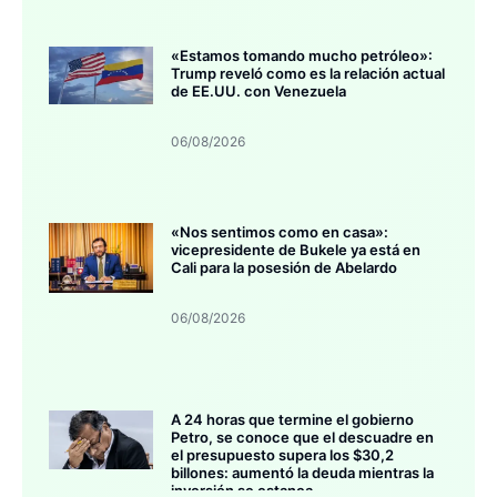
«Estamos tomando mucho petróleo»:
Trump reveló como es la relación actual
de EE.UU. con Venezuela
06/08/2026
«Nos sentimos como en casa»:
vicepresidente de Bukele ya está en
Cali para la posesión de Abelardo
06/08/2026
A 24 horas que termine el gobierno
Petro, se conoce que el descuadre en
el presupuesto supera los $30,2
billones: aumentó la deuda mientras la
inversión se estanca