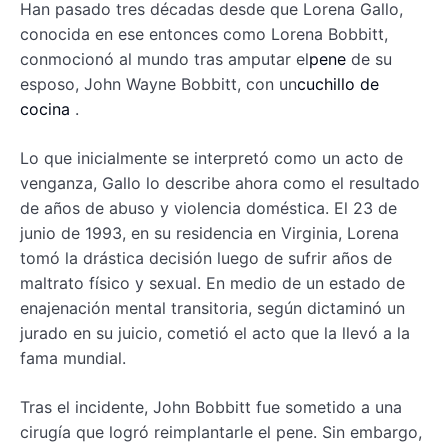
Han pasado tres décadas desde que Lorena Gallo,
conocida en ese entonces como Lorena Bobbitt,
conmocionó al mundo tras amputar el
pene
de su
esposo, John Wayne Bobbitt, con un
cuchillo de
cocina
.
Lo que inicialmente se interpretó como un acto de
venganza, Gallo lo describe ahora como el resultado
de años de abuso y violencia doméstica. El 23 de
junio de 1993, en su residencia en Virginia, Lorena
tomó la drástica decisión luego de sufrir años de
maltrato físico y sexual. En medio de un estado de
enajenación mental transitoria, según dictaminó un
jurado en su juicio, cometió el acto que la llevó a la
fama mundial.
Tras el incidente, John Bobbitt fue sometido a una
cirugía que logró reimplantarle el pene. Sin embargo,