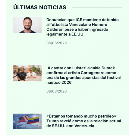
ÚLTIMAS NOTICIAS
Denuncian que ICE mantiene detenido
al futbolista Venezolano Homero
Calderón pese a haber ingresado
legalmente a EE.UU.
06/08/2026
¡A cantar con Luister! alcalde Dumek
confirma al artista Cartagenero como
una de las grandes apuestas del festival
náutico 2026
06/08/2026
«Estamos tomando mucho petróleo»:
Trump reveló como es la relación actual
de EE.UU. con Venezuela