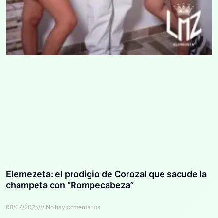
Elemezeta: el prodigio de Corozal que sacude la
champeta con “Rompecabeza”
08/07/2025
No hay comentarios