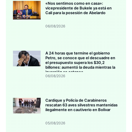
«Nos sentimos como en casa»:
vicepresidente de Bukele ya está en
Cali para la posesión de Abelardo
06/08/2026
A 24 horas que termine el gobierno
Petro, se conoce que el descuadre en
el presupuesto supera los $30,2
billones: aumentó la deuda mientras la
inversión se estanca
06/08/2026
Cardique y Policía de Carabineros
rescatan 63 aves silvestres mantenidas
ilegalmente en cautiverio en Bolívar
05/08/2026