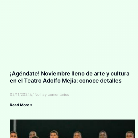
¡Agéndate! Noviembre lleno de arte y cultura
en el Teatro Adolfo Mejía: conoce detalles
02/11/2024
No hay comentarios
Read More »