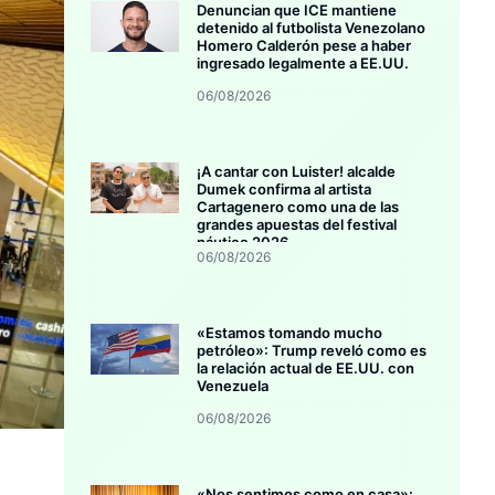
Denuncian que ICE mantiene
detenido al futbolista Venezolano
Homero Calderón pese a haber
ingresado legalmente a EE.UU.
06/08/2026
¡A cantar con Luister! alcalde
Dumek confirma al artista
Cartagenero como una de las
grandes apuestas del festival
náutico 2026
06/08/2026
«Estamos tomando mucho
petróleo»: Trump reveló como es
la relación actual de EE.UU. con
Venezuela
06/08/2026
«Nos sentimos como en casa»: