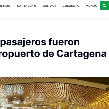
ÚLTIMO
CARTAGENA
BOLÍVAR
COLOMBIA
MUNDO
 pasajeros fueron
eropuerto de Cartagena