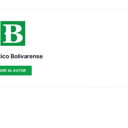
ico Bolivarense
VER AL AUTOR