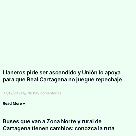
Llaneros pide ser ascendido y Unión lo apoya
para que Real Cartagena no juegue repechaje
07/12/2024
No hay comentarios
Read More »
Buses que van a Zona Norte y rural de
Cartagena tienen cambios: conozca la ruta