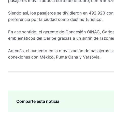
pasajeros movilizados a corte de octubre, con 619.679
Siendo así, los pasajeros se dividieron en 492.920 con
preferencia por la ciudad como destino turístico.
En ese sentido, el gerente de Concesión OINAC, Carlo
emblemáticos del Caribe gracias a un sinfín de razones, 
Además, el aumento en la movilización de pasajeros se
conexiones con México, Punta Cana y Varsovia.
Comparte esta noticia