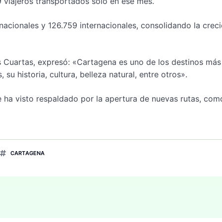
 viajeros transportados solo en ese mes.
nacionales y 126.759 internacionales, consolidando la crec
s Cuartas, expresó: «Cartagena es uno de los destinos más
su historia, cultura, belleza natural, entre otros».
 ha visto respaldado por la apertura de nuevas rutas, com
CARTAGENA