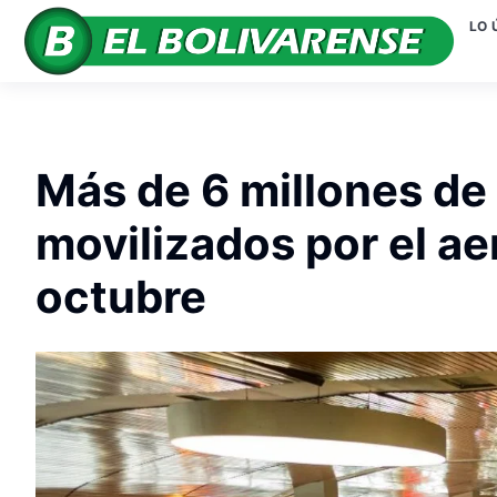
LO 
Más de 6 millones de
movilizados por el a
octubre