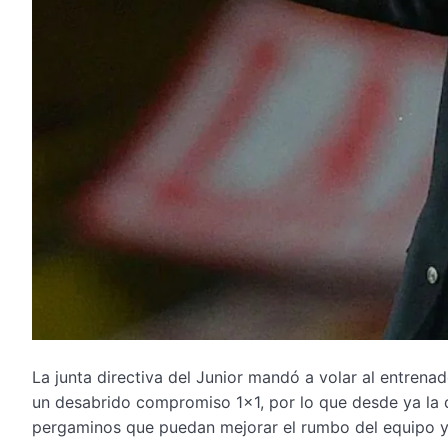
La junta directiva del Junior mandó a volar al entren
un desabrido compromiso 1×1, por lo que desde ya la
pergaminos que puedan mejorar el rumbo del equipo y bus