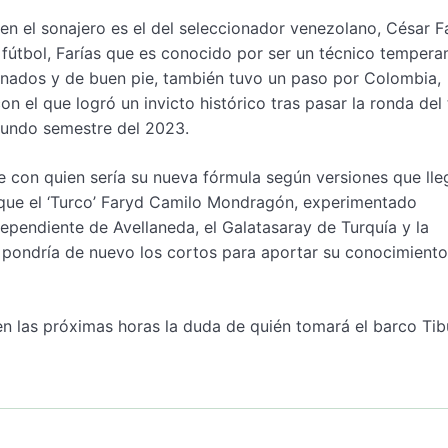
 el sonajero es el del seleccionador venezolano, César Fa
de fútbol, Farías que es conocido por ser un técnico temper
enados y de buen pie, también tuvo un paso por Colombia,
n el que logró un invicto histórico tras pasar la ronda del
gundo semestre del 2023.
e con quien sería su nueva fórmula según versiones que lle
 que el ‘Turco’ Faryd Camilo Mondragón, experimentado
pendiente de Avellaneda, el Galatasaray de Turquía y la
 pondría de nuevo los cortos para aportar su conocimiento
 en las próximas horas la duda de quién tomará el barco Tib