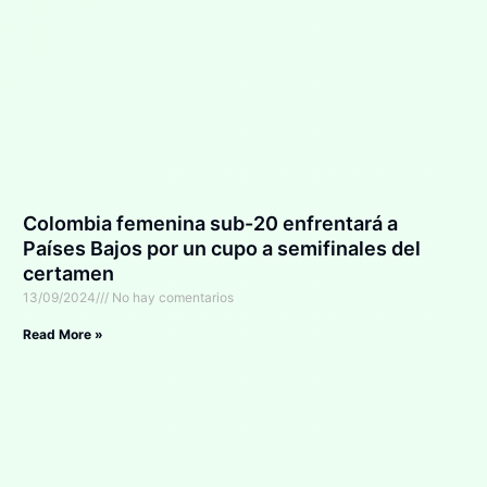
Colombia femenina sub-20 enfrentará a
Países Bajos por un cupo a semifinales del
certamen
13/09/2024
No hay comentarios
Read More »