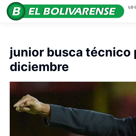
LO 
junior busca técnico 
diciembre