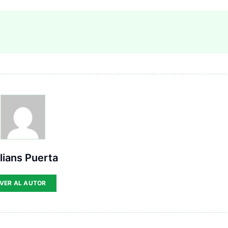
lians Puerta
VER AL AUTOR