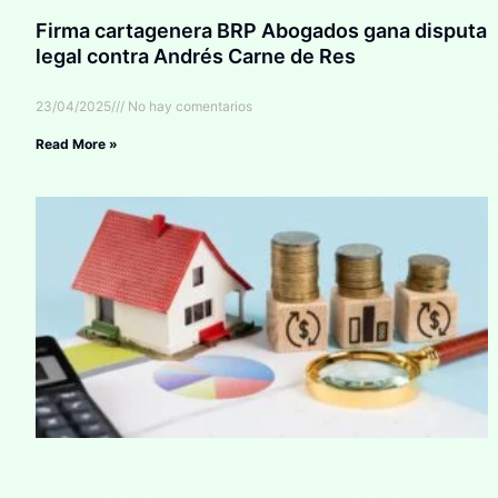
Firma cartagenera BRP Abogados gana disputa
legal contra Andrés Carne de Res
23/04/2025
No hay comentarios
Read More »