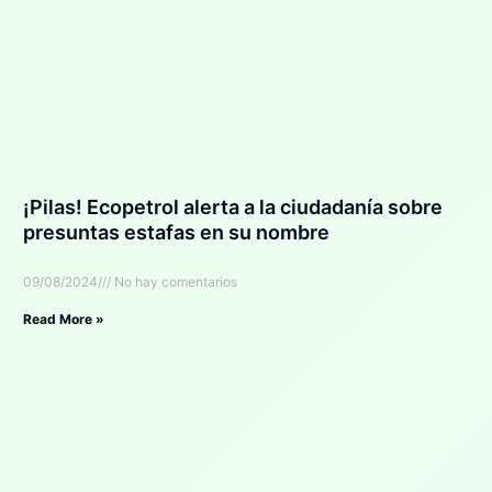
¡Pilas! Ecopetrol alerta a la ciudadanía sobre
presuntas estafas en su nombre
09/08/2024
No hay comentarios
Read More »