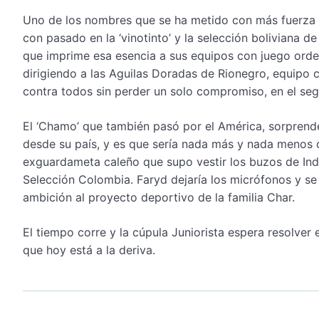
Uno de los nombres que se ha metido con más fuerza en
con pasado en la ‘vinotinto’ y la selección boliviana 
que imprime esa esencia a sus equipos con juego ord
dirigiendo a las Aguilas Doradas de Rionegro, equipo co
contra todos sin perder un solo compromiso, en el se
El ‘Chamo’ que también pasó por el América, sorprend
desde su país, y es que sería nada más y nada menos
exguardameta caleño que supo vestir los buzos de Inde
Selección Colombia. Faryd dejaría los micrófonos y se
ambición al proyecto deportivo de la familia Char.
El tiempo corre y la cúpula Juniorista espera resolver
que hoy está a la deriva.