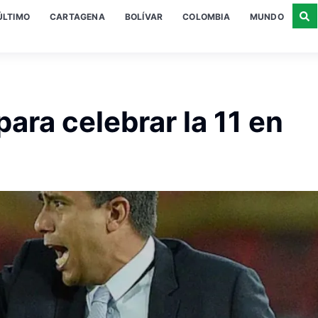
ÚLTIMO
CARTAGENA
BOLÍVAR
COLOMBIA
MUNDO
para celebrar la 11 en