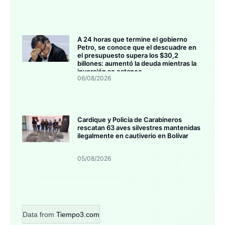
A 24 horas que termine el gobierno
Petro, se conoce que el descuadre en
el presupuesto supera los $30,2
billones: aumentó la deuda mientras la
inversión se estanca
06/08/2026
Cardique y Policía de Carabineros
rescatan 63 aves silvestres mantenidas
ilegalmente en cautiverio en Bolívar
05/08/2026
Data from
Tiempo3.com