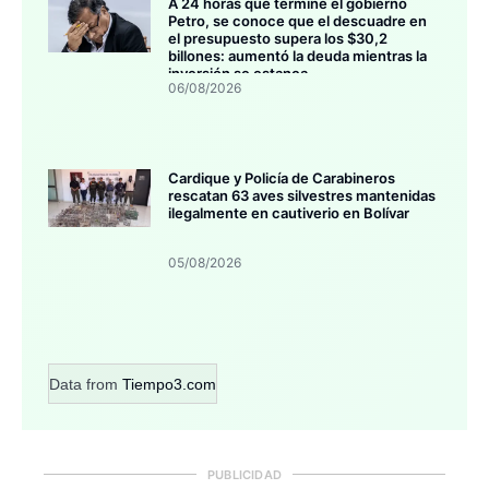
A 24 horas que termine el gobierno
Petro, se conoce que el descuadre en
el presupuesto supera los $30,2
billones: aumentó la deuda mientras la
inversión se estanca
06/08/2026
Cardique y Policía de Carabineros
rescatan 63 aves silvestres mantenidas
ilegalmente en cautiverio en Bolívar
05/08/2026
Data from
Tiempo3.com
PUBLICIDAD