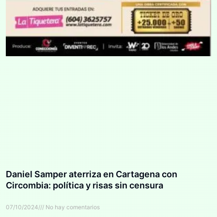
Daniel Samper aterriza en Cartagena con
Circombia: política y risas sin censura
07/10/2024
No hay comentarios