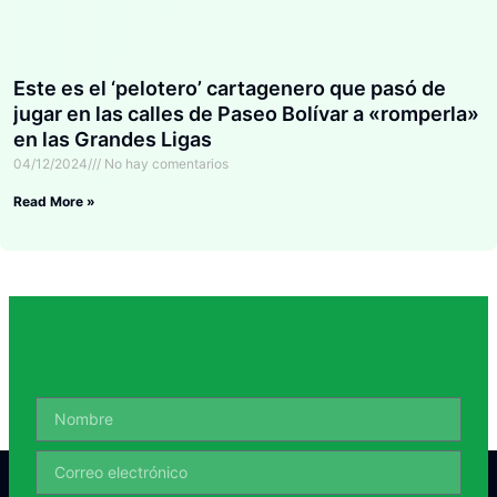
Este es el ‘pelotero’ cartagenero que pasó de
jugar en las calles de Paseo Bolívar a «romperla»
en las Grandes Ligas
04/12/2024
No hay comentarios
Read More »