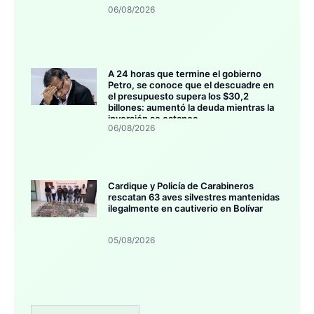
06/08/2026
A 24 horas que termine el gobierno
Petro, se conoce que el descuadre en
el presupuesto supera los $30,2
billones: aumentó la deuda mientras la
inversión se estanca
06/08/2026
Cardique y Policía de Carabineros
rescatan 63 aves silvestres mantenidas
ilegalmente en cautiverio en Bolívar
05/08/2026