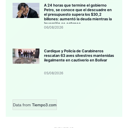
A 24 horas que termine el gobierno
Petro, se conoce que el descuadre en
el presupuesto supera los $30,2
billones: aumentó la deuda mientras la
inversión se estanca
06/08/2026
Cardique y Policía de Carabineros
rescatan 63 aves silvestres mantenidas
ilegalmente en cautiverio en Bolívar
05/08/2026
Data from
Tiempo3.com