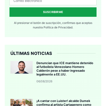
SUSCRIBIRME
Al presionar el botón de suscripción, confirmas que aceptas
nuestra
Política de Privacidad.
ÚLTIMAS NOTICIAS
Denuncian que ICE mantiene detenido
al futbolista Venezolano Homero
Calderón pese a haber ingresado
legalmente a EE.UU.
06/08/2026
¡A cantar con Luister! alcalde Dumek
confirma al artista Cartagenero como