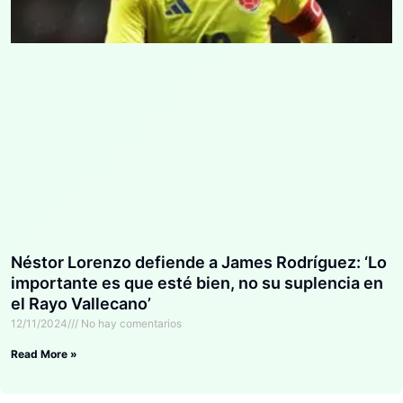
Néstor Lorenzo defiende a James Rodríguez: ‘Lo
importante es que esté bien, no su suplencia en
el Rayo Vallecano’
12/11/2024
No hay comentarios
Read More »