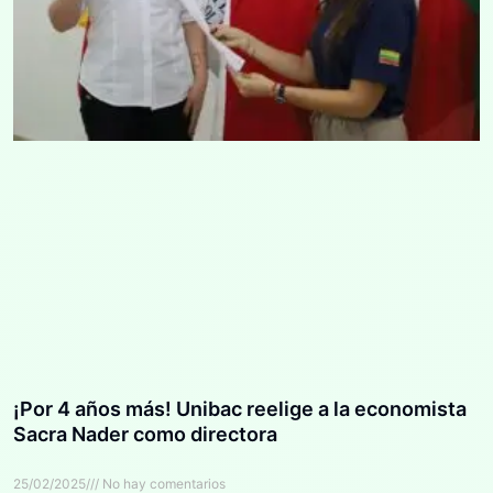
¡Por 4 años más! Unibac reelige a la economista
Sacra Nader como directora
25/02/2025
No hay comentarios