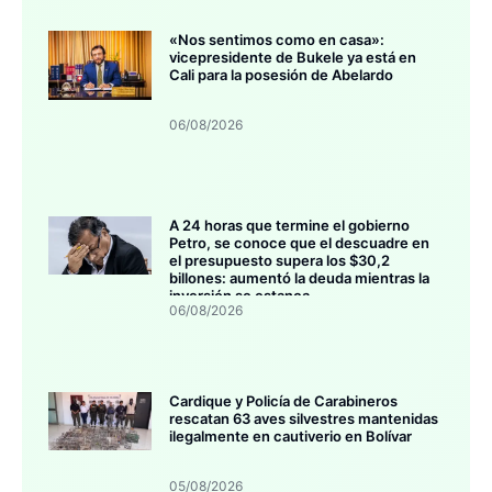
«Nos sentimos como en casa»:
vicepresidente de Bukele ya está en
Cali para la posesión de Abelardo
06/08/2026
A 24 horas que termine el gobierno
Petro, se conoce que el descuadre en
el presupuesto supera los $30,2
billones: aumentó la deuda mientras la
inversión se estanca
06/08/2026
Cardique y Policía de Carabineros
rescatan 63 aves silvestres mantenidas
ilegalmente en cautiverio en Bolívar
05/08/2026