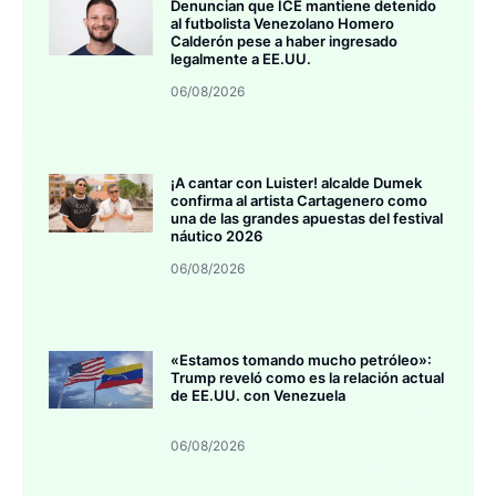
Denuncian que ICE mantiene detenido
al futbolista Venezolano Homero
Calderón pese a haber ingresado
legalmente a EE.UU.
06/08/2026
¡A cantar con Luister! alcalde Dumek
confirma al artista Cartagenero como
una de las grandes apuestas del festival
náutico 2026
06/08/2026
«Estamos tomando mucho petróleo»:
Trump reveló como es la relación actual
de EE.UU. con Venezuela
06/08/2026