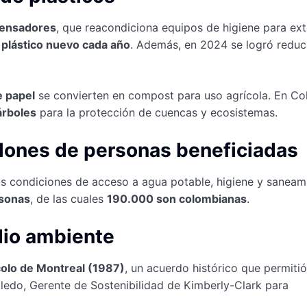
pensadores
, que reacondiciona equipos de higiene para ex
 plástico nuevo cada año
. Además, en 2024 se logró reduc
e papel
se convierten en compost para uso agrícola. En Co
árboles
para la protección de cuencas y ecosistemas.
llones de personas beneficiadas
s condiciones de acceso a agua potable, higiene y saneam
rsonas
, de las cuales
190.000 son colombianas
.
dio ambiente
olo de Montreal (1987)
, un acuerdo histórico que permitió
ledo, Gerente de Sostenibilidad de Kimberly-Clark para