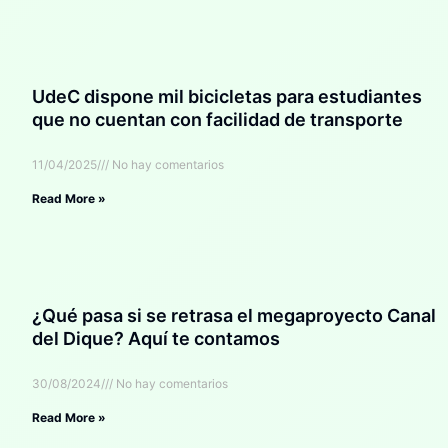
UdeC dispone mil bicicletas para estudiantes
que no cuentan con facilidad de transporte
11/04/2025
No hay comentarios
Read More »
¿Qué pasa si se retrasa el megaproyecto Canal
del Dique? Aquí te contamos
30/08/2024
No hay comentarios
Read More »