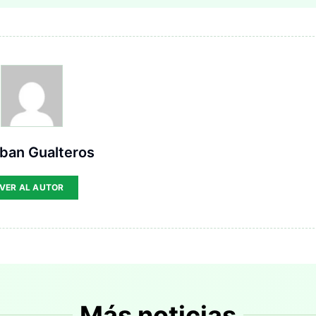
ban Gualteros
VER AL AUTOR
Más noticias