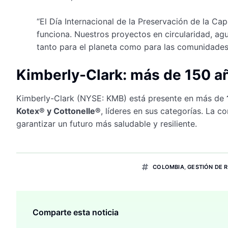
“El Día Internacional de la Preservación de la C
funciona. Nuestros proyectos en circularidad, ag
tanto para el planeta como para las comunidades
Kimberly-Clark: más de 150 a
Kimberly-Clark (NYSE: KMB) está presente en más de
Kotex® y Cottonelle®
, líderes en sus categorías. La 
garantizar un futuro más saludable y resiliente.
COLOMBIA
,
GESTIÓN DE 
Comparte esta noticia