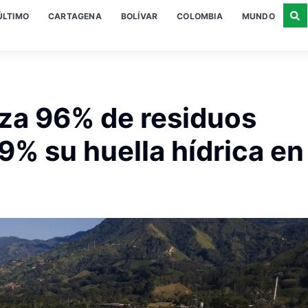
ÚLTIMO
CARTAGENA
BOLÍVAR
COLOMBIA
MUNDO
za 96% de residuos
9% su huella hídrica en