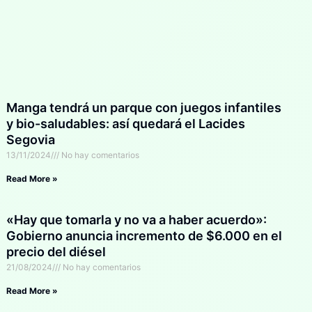
Manga tendrá un parque con juegos infantiles
y bio-saludables: así quedará el Lacides
Segovia
13/11/2024
No hay comentarios
Read More »
«Hay que tomarla y no va a haber acuerdo»:
Gobierno anuncia incremento de $6.000 en el
precio del diésel
21/08/2024
No hay comentarios
Read More »