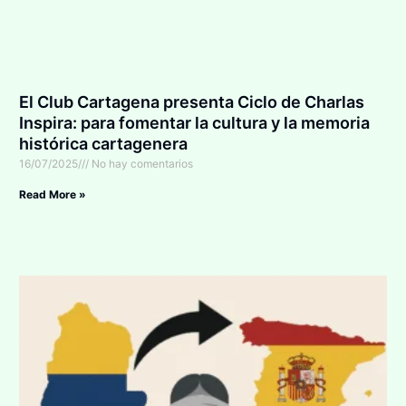
El Club Cartagena presenta Ciclo de Charlas
Inspira: para fomentar la cultura y la memoria
histórica cartagenera
16/07/2025
No hay comentarios
Read More »