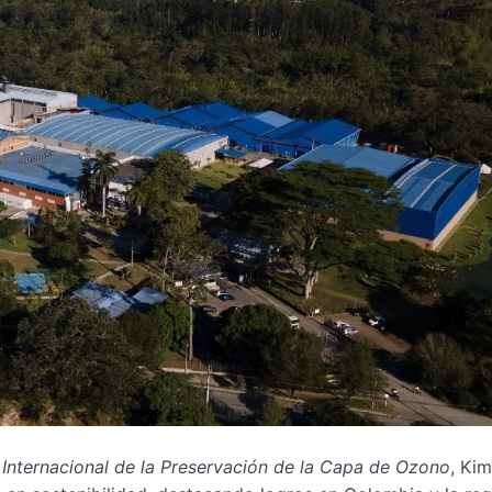
 Internacional de la Preservación de la Capa de Ozono
, Kim