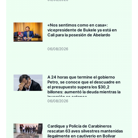
«Nos sentimos como en casa»:
vicepresidente de Bukele ya está en
Cali para la posesión de Abelardo
06/08/2026
A 24 horas que termine el gobierno
Petro, se conoce que el descuadre en
el presupuesto supera los $30,2
billones: aumentó la deuda mientras la
inversión se estanca
06/08/2026
Cardique y Policía de Carabineros
rescatan 63 aves silvestres mantenidas
ilegalmente en cautiverio en Bolívar