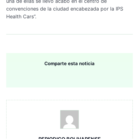
una de ellas se llevó acabo en el centro de
convenciones de la ciudad encabezada por la IPS
Health Cars”.
Comparte esta noticia
PERIODICO BOLIVARENSE