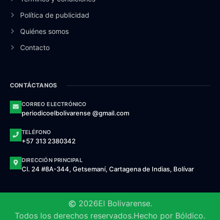
Política de publicidad
Quiénes somos
Contacto
CONTÁCTANOS
CORREO ELECTRÓNICO
periodicoelbolivarense @gmail.com
TELÉFONO
+57 313 2380342
DIRECCIÓN PRINCIPAL
Cl. 24 #8A-344, Getsemaní, Cartagena de Indias, Bolívar
2026
El Bolivarense.
Todos los derechos reservados.
Hecho por Bóldico.