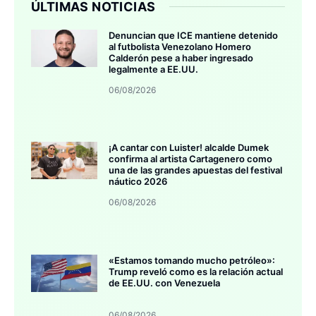
ÚLTIMAS NOTICIAS
Denuncian que ICE mantiene detenido
al futbolista Venezolano Homero
Calderón pese a haber ingresado
legalmente a EE.UU.
06/08/2026
¡A cantar con Luister! alcalde Dumek
confirma al artista Cartagenero como
una de las grandes apuestas del festival
náutico 2026
06/08/2026
«Estamos tomando mucho petróleo»:
Trump reveló como es la relación actual
de EE.UU. con Venezuela
06/08/2026