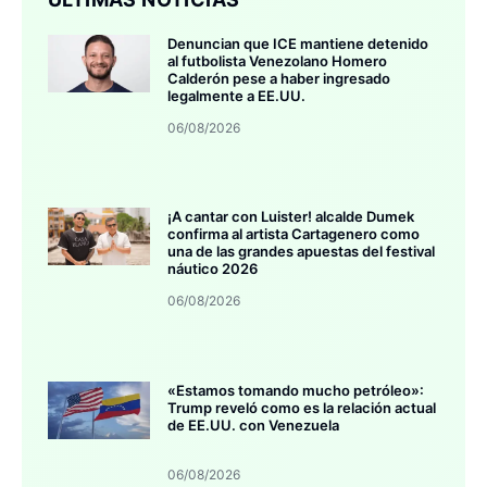
Denuncian que ICE mantiene detenido
al futbolista Venezolano Homero
Calderón pese a haber ingresado
legalmente a EE.UU.
06/08/2026
¡A cantar con Luister! alcalde Dumek
confirma al artista Cartagenero como
una de las grandes apuestas del festival
náutico 2026
06/08/2026
«Estamos tomando mucho petróleo»:
Trump reveló como es la relación actual
de EE.UU. con Venezuela
06/08/2026