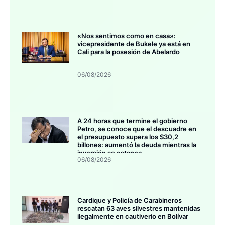
«Nos sentimos como en casa»:
vicepresidente de Bukele ya está en
Cali para la posesión de Abelardo
06/08/2026
A 24 horas que termine el gobierno
Petro, se conoce que el descuadre en
el presupuesto supera los $30,2
billones: aumentó la deuda mientras la
inversión se estanca
06/08/2026
Cardique y Policía de Carabineros
rescatan 63 aves silvestres mantenidas
ilegalmente en cautiverio en Bolívar