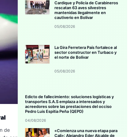
Cardique y Policía de Carabineros
rescatan 63 aves silvestres
mantenidas ilegalmente en
cautiverio en Bolívar
05/08/2026
La Gira Ferretera País fortalece al
sector constructor en Turbaco y
el norte de Bolívar
05/08/2026
Edicto de fallecimiento: soluciones logísticas y
transportes S.A.S emplaza a interesados y
acreedores sobre las prestaciones del occiso
Pedro Luis Espitia Peña (QEPD)
ral
04/08/2026
ón de
«Comienza una nueva etapa para
Cali»: Alejandro Eder Alcalde de