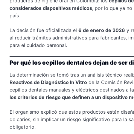
productos de higiene oral en Colombia: los
cepillos d
considerados dispositivos médicos
, por lo que ya no 
país.
La decisión fue oficializada el
6 de enero de 2026
y r
al reducir trámites administrativos para fabricantes,
para el cuidado personal.
Por qué los cepillos dentales dejan de ser 
La determinación se tomó tras un análisis técnico real
Reactivos de Diagnóstico In Vitro
de la Comisión Revis
cepillos dentales manuales y eléctricos destinados a l
los criterios de riesgo que definen a un dispositivo 
El organismo explicó que estos productos están diseñ
de caries, sin implicar un riesgo significativo para la s
obligatorio.