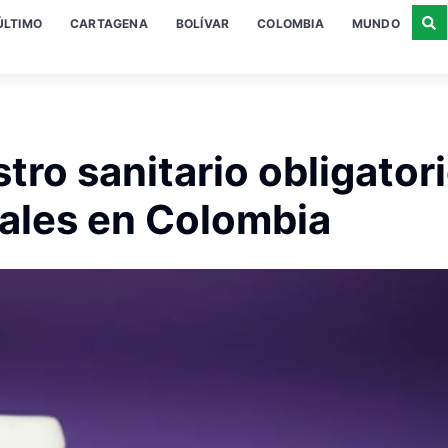
ÚLTIMO
CARTAGENA
BOLÍVAR
COLOMBIA
MUNDO
stro sanitario obligator
tales en Colombia