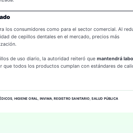
cado
ara los consumidores como para el sector comercial. Al redu
lidad de cepillos dentales en el mercado, precios más
ización.
llos de uso diario, la autoridad reiteró que
mantendrá labo
zar que todos los productos cumplan con estándares de cali
MÉDICOS
,
HIGIENE ORAL
,
INVIMA
,
REGISTRO SANITARIO
,
SALUD PÚBLICA