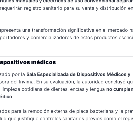
entales manuales y eléctricos de uso convencional dejará
requerirán registro sanitario para su venta y distribución en
epresenta una transformación significativa en el mercado n
 importadores y comercializadores de estos productos esenci
dispositivos médicos
izado por la
Sala Especializada de Dispositivos Médicos y
ora del Invima. En su evaluación, la autoridad concluyó qu
a limpieza cotidiana de dientes, encías y lengua
no cumplen
médico
.
ados para la remoción externa de placa bacteriana y la pr
alud que justifique controles sanitarios previos como el regi