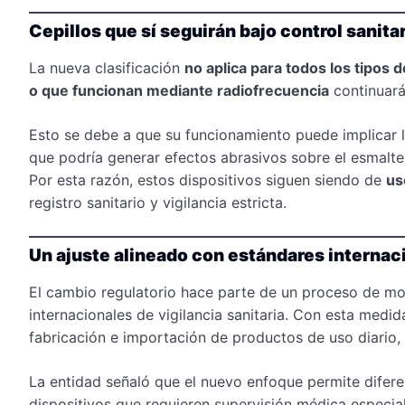
Cepillos que sí seguirán bajo control sanita
La nueva clasificación
no aplica para todos los tipos d
o que funcionan mediante radiofrecuencia
continuará
Esto se debe a que su funcionamiento puede implicar l
que podría generar efectos abrasivos sobre el esmalte 
Por esta razón, estos dispositivos siguen siendo de
us
registro sanitario y vigilancia estricta.
Un ajuste alineado con estándares internac
El cambio regulatorio hace parte de un proceso de mod
internacionales de vigilancia sanitaria. Con esta medid
fabricación e importación de productos de uso diario, 
La entidad señaló que el nuevo enfoque permite difer
dispositivos que requieren supervisión médica especia