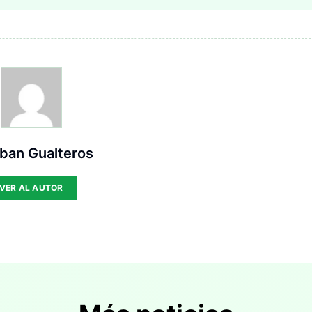
ban Gualteros
VER AL AUTOR