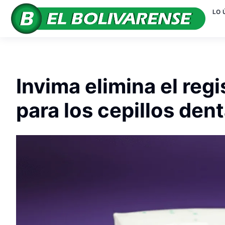
LO 
Invima elimina el regi
para los cepillos den