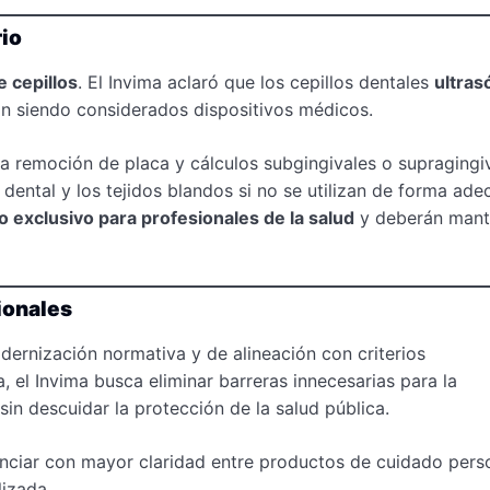
rio
e cepillos
. El Invima aclaró que los cepillos dentales
ultras
n siendo considerados dispositivos médicos.
a remoción de placa y cálculos subgingivales o supragingiv
dental y los tejidos blandos si no se utilizan de forma ade
o exclusivo para profesionales de la salud
y deberán mant
ionales
ernización normativa y de alineación con criterios
a, el Invima busca eliminar barreras innecesarias para la
sin descuidar la protección de la salud pública.
enciar con mayor claridad entre productos de cuidado pers
lizada.