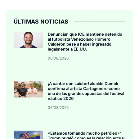
ÚLTIMAS NOTICIAS
Denuncian que ICE mantiene detenido
al futbolista Venezolano Homero
Calderón pese a haber ingresado
legalmente a EE.UU.
06/08/2026
¡A cantar con Luister! alcalde Dumek
confirma al artista Cartagenero como
una de las grandes apuestas del festival
náutico 2026
06/08/2026
«Estamos tomando mucho petróleo»:
Trump reveló como es la relación actual