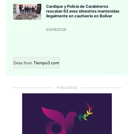
Cardique y Policía de Carabineros
rescatan 63 aves silvestres mantenidas
ilegalmente en cautiverio en Bolívar
05/08/2026
Data from
Tiempo3.com
PUBLICIDAD