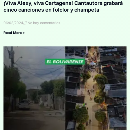
¡Viva Alexy, viva Cartagena! Cantautora grabará
cinco canciones en folclor y champeta
06/08/2024
No hay comentarios
Read More »