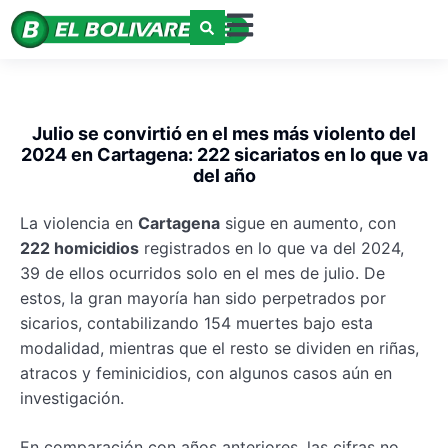
Julio se convirtió en el mes más violento del
2024 en Cartagena: 222 sicariatos en lo que va
del año
La violencia en
Cartagena
sigue en aumento, con
222 homicidios
registrados en lo que va del 2024,
39 de ellos ocurridos solo en el mes de julio. De
estos, la gran mayoría han sido perpetrados por
sicarios, contabilizando 154 muertes bajo esta
modalidad, mientras que el resto se dividen en riñas,
atracos y feminicidios, con algunos casos aún en
investigación.
En comparación con años anteriores, las cifras no