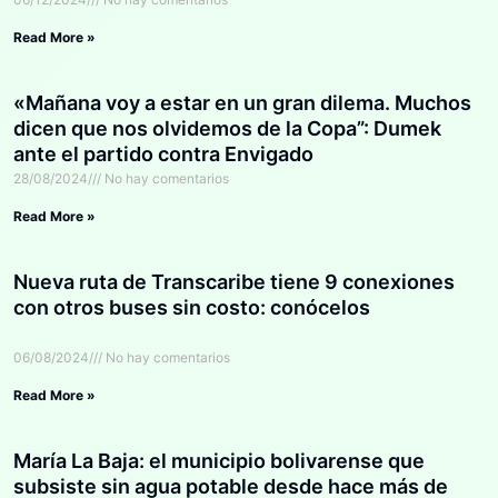
Read More »
«Mañana voy a estar en un gran dilema. Muchos
dicen que nos olvidemos de la Copa”: Dumek
ante el partido contra Envigado
28/08/2024
No hay comentarios
Read More »
Nueva ruta de Transcaribe tiene 9 conexiones
con otros buses sin costo: conócelos
06/08/2024
No hay comentarios
Read More »
María La Baja: el municipio bolivarense que
subsiste sin agua potable desde hace más de