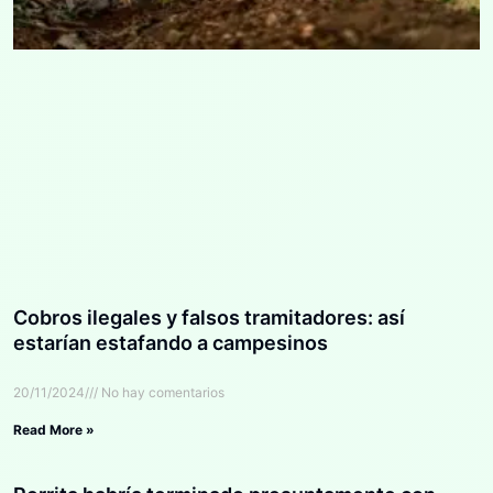
Cobros ilegales y falsos tramitadores: así
estarían estafando a campesinos
20/11/2024
No hay comentarios
Read More »