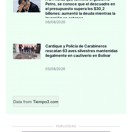
Petro, se conoce que el descuadre en
el presupuesto supera los $30,2
billones: aumentó la deuda mientras la
inversión se estanca
06/08/2026
Cardique y Policía de Carabineros
rescatan 63 aves silvestres mantenidas
ilegalmente en cautiverio en Bolívar
05/08/2026
Data from
Tiempo3.com
PUBLICIDAD