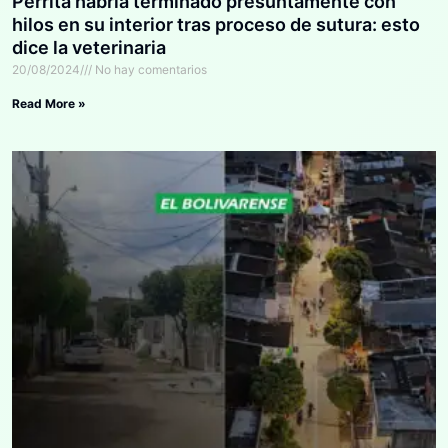
Perrita habría terminado presuntamente con
hilos en su interior tras proceso de sutura: esto
dice la veterinaria
20/08/2024
No hay comentarios
Read More »