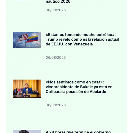
náutico 2026
06/08/2026
«Estamos tomando mucho petróleo»:
Trump reveló como es la relación actual
de EE.UU. con Venezuela
06/08/2026
«Nos sentimos como en casa»:
vicepresidente de Bukele ya está en
Cali para la posesión de Abelardo
06/08/2026
A 24 horas que termine el gobierno