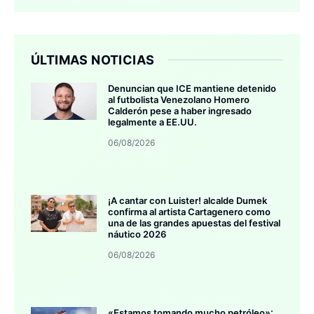
ÚLTIMAS NOTICIAS
Denuncian que ICE mantiene detenido
al futbolista Venezolano Homero
Calderón pese a haber ingresado
legalmente a EE.UU.
06/08/2026
¡A cantar con Luister! alcalde Dumek
confirma al artista Cartagenero como
una de las grandes apuestas del festival
náutico 2026
06/08/2026
«Estamos tomando mucho petróleo»: