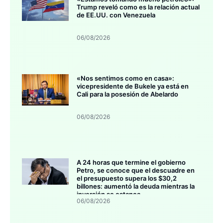
Trump reveló como es la relación actual
de EE.UU. con Venezuela
06/08/2026
«Nos sentimos como en casa»:
vicepresidente de Bukele ya está en
Cali para la posesión de Abelardo
06/08/2026
A 24 horas que termine el gobierno
Petro, se conoce que el descuadre en
el presupuesto supera los $30,2
billones: aumentó la deuda mientras la
inversión se estanca
06/08/2026