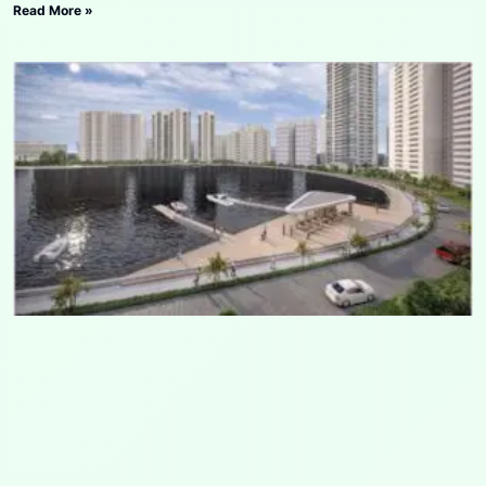
Read More »