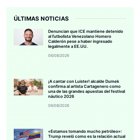
ÚLTIMAS NOTICIAS
Denuncian que ICE mantiene detenido
al futbolista Venezolano Homero
Calderón pese a haber ingresado
legalmente a EE.UU.
06/08/2026
¡A cantar con Luister! alcalde Dumek
confirma al artista Cartagenero como
una de las grandes apuestas del festival
náutico 2026
06/08/2026
«Estamos tomando mucho petróleo»:
Trump reveló como es la relación actual