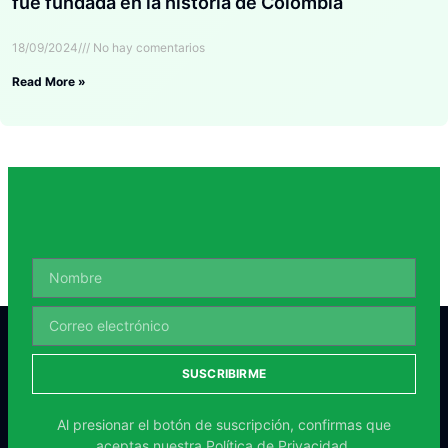
fue fundada en la historia de Colombia
18/09/2024
No hay comentarios
Read More »
SUSCRIBIRME
Al presionar el botón de suscripción, confirmas que
aceptas nuestra
Política de Privacidad.