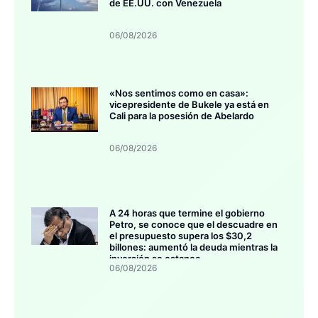
de EE.UU. con Venezuela
06/08/2026
«Nos sentimos como en casa»:
vicepresidente de Bukele ya está en
Cali para la posesión de Abelardo
06/08/2026
A 24 horas que termine el gobierno
Petro, se conoce que el descuadre en
el presupuesto supera los $30,2
billones: aumentó la deuda mientras la
inversión se estanca
06/08/2026