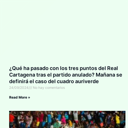
¿Qué ha pasado con los tres puntos del Real
Cartagena tras el partido anulado? Mañana se
definirá el caso del cuadro auriverde
24/09/2024
No hay comentarios
Read More »