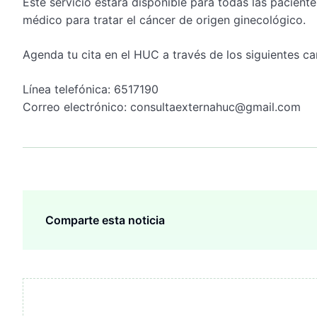
Este servicio estará disponible para todas las pacien
médico para tratar el cáncer de origen ginecológico.
Agenda tu cita en el HUC a través de los siguientes ca
Línea telefónica: 6517190
Correo electrónico: consultaexternahuc@gmail.com
Comparte esta noticia