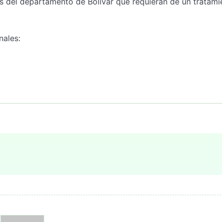
tes del departamento de Bolívar que requieran de un tratami
nales: