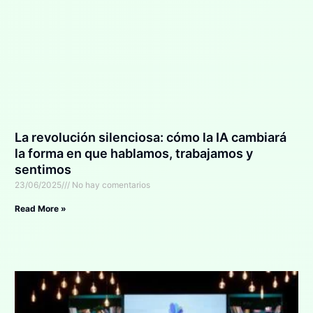
La revolución silenciosa: cómo la IA cambiará
la forma en que hablamos, trabajamos y
sentimos
23/06/2025
No hay comentarios
Read More »