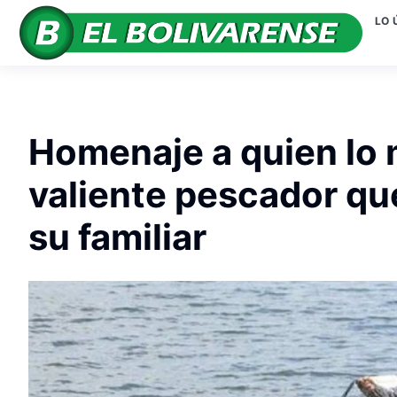
LO 
Homenaje a quien lo m
valiente pescador que
su familiar