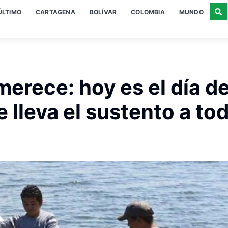
ÚLTIMO
CARTAGENA
BOLÍVAR
COLOMBIA
MUNDO
erece: hoy es el día de
 lleva el sustento a to