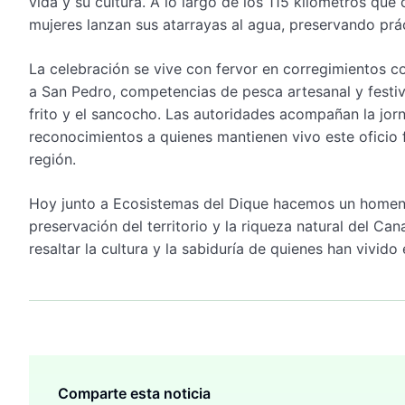
vida y su cultura. A lo largo de los 115 kilómetros qu
mujeres lanzan sus atarrayas al agua, preservando prá
La celebración se vive con fervor en corregimientos 
a San Pedro, competencias de pesca artesanal y festi
frito y el sancocho. Las autoridades acompañan la jor
reconocimientos a quienes mantienen vivo este oficio 
región.
Hoy junto a Ecosistemas del Dique hacemos un homena
preservación del territorio y la riqueza natural del C
resaltar la cultura y la sabiduría de quienes han vivid
Comparte esta noticia