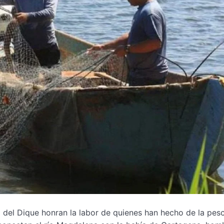
 del Dique honran la labor de quienes han hecho de la pes