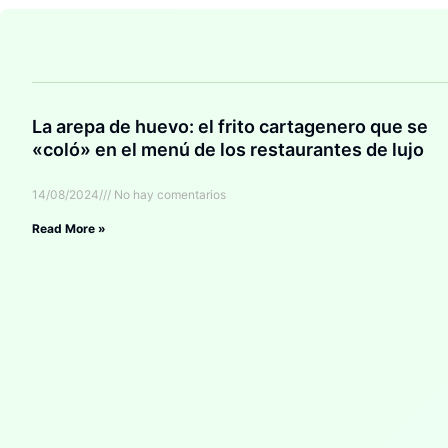
La arepa de huevo: el frito cartagenero que se
«coló» en el menú de los restaurantes de lujo
14/08/2024
No hay comentarios
Read More »