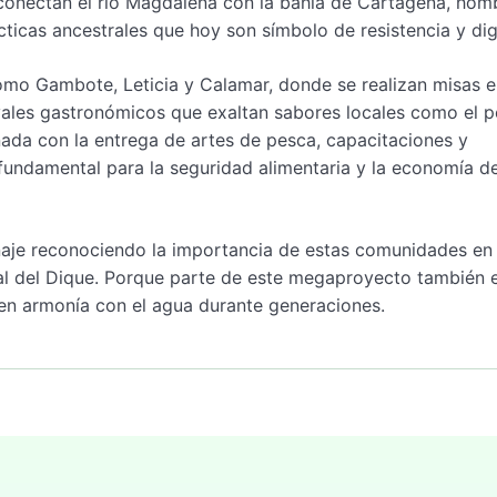
e conectan el río Magdalena con la bahía de Cartagena, hom
cticas ancestrales que hoy son símbolo de resistencia y di
como Gambote, Leticia y Calamar, donde se realizan misas 
vales gastronómicos que exaltan sabores locales como el 
nada con la entrega de artes de pesca, capacitaciones y
fundamental para la seguridad alimentaria y la economía de
je reconociendo la importancia de estas comunidades en 
anal del Dique. Porque parte de este megaproyecto también 
o en armonía con el agua durante generaciones.