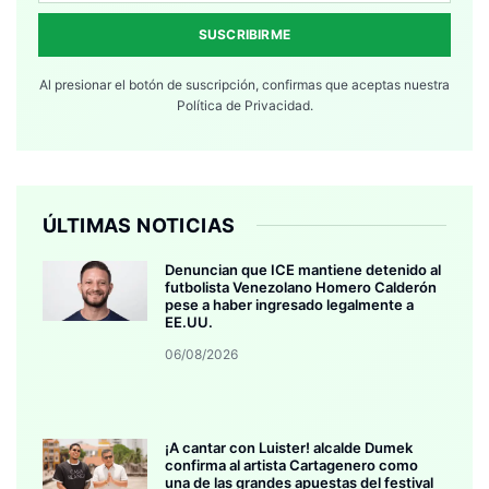
SUSCRIBIRME
Al presionar el botón de suscripción, confirmas que aceptas nuestra
Política de Privacidad.
ÚLTIMAS NOTICIAS
Denuncian que ICE mantiene detenido al
futbolista Venezolano Homero Calderón
pese a haber ingresado legalmente a
EE.UU.
06/08/2026
¡A cantar con Luister! alcalde Dumek
confirma al artista Cartagenero como
una de las grandes apuestas del festival