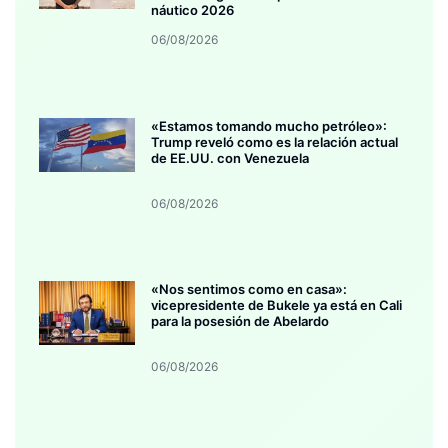
náutico 2026
06/08/2026
«Estamos tomando mucho petróleo»:
Trump reveló como es la relación actual
de EE.UU. con Venezuela
06/08/2026
«Nos sentimos como en casa»:
vicepresidente de Bukele ya está en Cali
para la posesión de Abelardo
06/08/2026