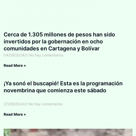
Cerca de 1.305 millones de pesos han sido
invertidos por la gobernación en ocho
comunidades en Cartagena y Bolívar
04/09/2024
No hay comentarios
Read More »
¡Ya sonó el buscapié! Esta es la programación
novembrina que comienza este sábado
27/08/2024
No hay comentarios
Read More »