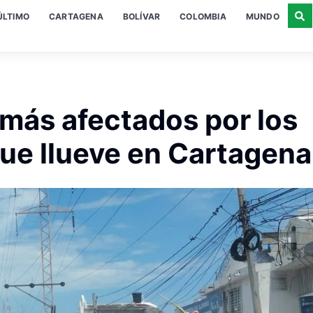
ÚLTIMO
CARTAGENA
BOLÍVAR
COLOMBIA
MUNDO
 más afectados por los
ue llueve en Cartagena