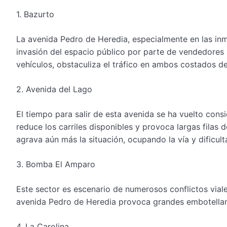
1. Bazurto
La avenida Pedro de Heredia, especialmente en las in
invasión del espacio público por parte de vendedores
vehículos, obstaculiza el tráfico en ambos costados de
2. Avenida del Lago
El tiempo para salir de esta avenida se ha vuelto consi
reduce los carriles disponibles y provoca largas filas 
agrava aún más la situación, ocupando la vía y dificult
3. Bomba El Amparo
Este sector es escenario de numerosos conflictos viale
avenida Pedro de Heredia provoca grandes embotellami
4. La Carolina