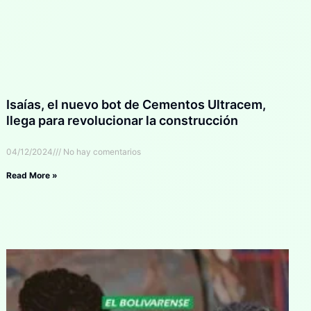
Isaías, el nuevo bot de Cementos Ultracem,
llega para revolucionar la construcción
04/12/2024
No hay comentarios
Read More »