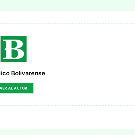
ico Bolivarense
VER AL AUTOR