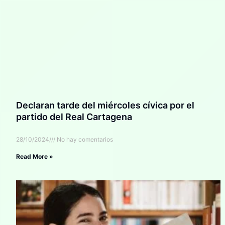
Declaran tarde del miércoles cívica por el
partido del Real Cartagena
28/10/2024
No hay comentarios
Read More »