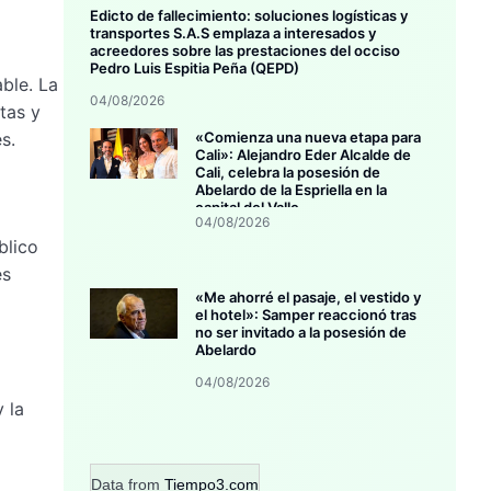
Edicto de fallecimiento: soluciones logísticas y
transportes S.A.S emplaza a interesados y
acreedores sobre las prestaciones del occiso
Pedro Luis Espitia Peña (QEPD)
ble. La
04/08/2026
tas y
s.
«Comienza una nueva etapa para
Cali»: Alejandro Eder Alcalde de
Cali, celebra la posesión de
Abelardo de la Espriella en la
capital del Valle
04/08/2026
blico
es
«Me ahorré el pasaje, el vestido y
el hotel»: Samper reaccionó tras
no ser invitado a la posesión de
Abelardo
04/08/2026
 la
Data from
Tiempo3.com