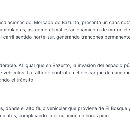
mediaciones del Mercado de Bazurto, presenta un caos nota
 ambulantes, así como el mal estacionamiento de motocicle
l carril sentido norte-sur, generando trancones permanente
derable. Al igual que en Bazurto, la invasión del espacio pú
de vehículos. La falta de control en el descargue de camion
ando el tránsito.
s, donde el alto flujo vehicular que proviene de El Bosque y
entos, complicando la circulación en horas pico.