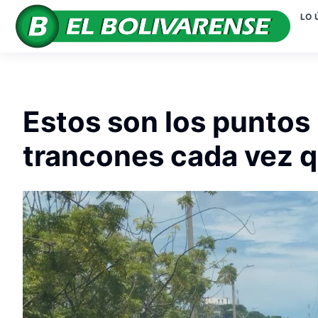
LO 
Estos son los puntos
trancones cada vez q