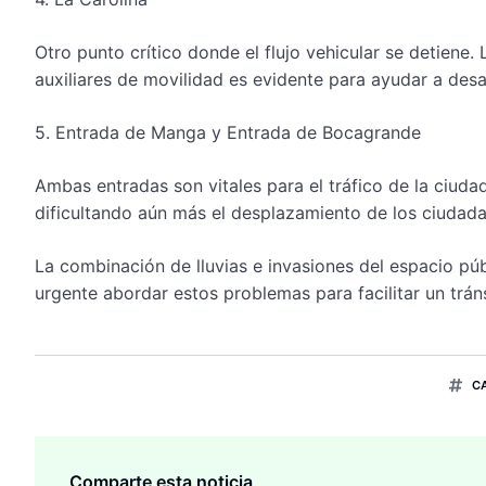
Otro punto crítico donde el flujo vehicular se detiene
auxiliares de movilidad es evidente para ayudar a desa
5. Entrada de Manga y Entrada de Bocagrande
Ambas entradas son vitales para el tráfico de la ciuda
dificultando aún más el desplazamiento de los ciudad
La combinación de lluvias e invasiones del espacio pú
urgente abordar estos problemas para facilitar un trán
C
Comparte esta noticia