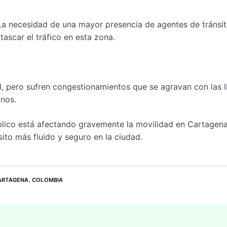
. La necesidad de una mayor presencia de agentes de tránsi
tascar el tráfico en esta zona.
d, pero sufren congestionamientos que se agravan con las ll
anos.
blico está afectando gravemente la movilidad en Cartagena
sito más fluido y seguro en la ciudad.
ARTAGENA
,
COLOMBIA