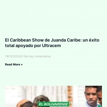
El Caribbean Show de Juanda Caribe: un éxito
total apoyado por Ultracem
19/10/2024
No hay comentarios
Read More »