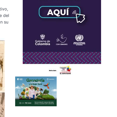
ivo,
e del
n su