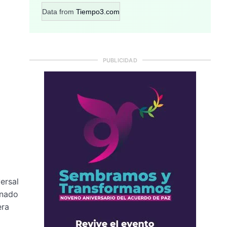
Data from
Tiempo3.com
PUBLICIDAD
ersal
inado
era