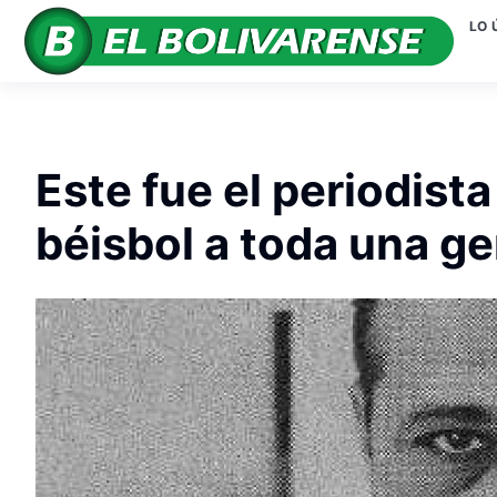
LO 
Este fue el periodista
béisbol a toda una g