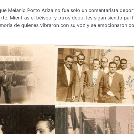
que Melanio Porto Ariza no fue solo un comentarista deport
te. Mientras el béisbol y otros deportes sigan siendo part
moria de quienes vibraron con su voz y se emocionaron co