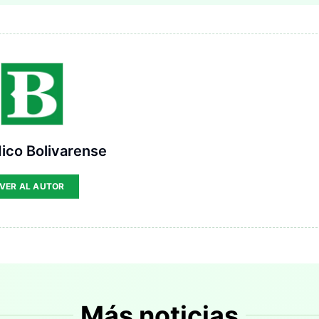
ico Bolivarense
VER AL AUTOR
Más noticias