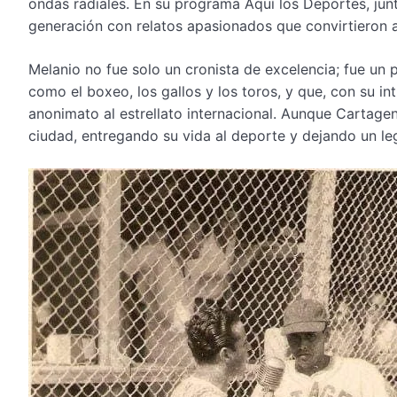
ondas radiales. En su programa Aquí los Deportes, ju
generación con relatos apasionados que convirtieron a
Melanio no fue solo un cronista de excelencia; fue un 
como el boxeo, los gallos y los toros, y que, con su i
anonimato al estrellato internacional. Aunque Cartage
ciudad, entregando su vida al deporte y dejando un le