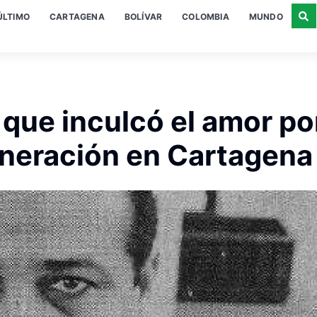
ÚLTIMO
CARTAGENA
BOLÍVAR
COLOMBIA
MUNDO
 que inculcó el amor por
eneración en Cartagena