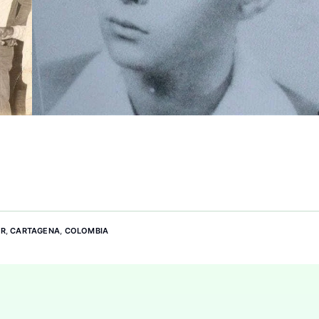
AR
,
CARTAGENA
,
COLOMBIA