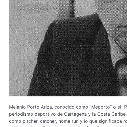
Melanio Porto Ariza, conocido como “Meporto” o el “Per
periodismo deportivo de Cartagena y la Costa Caribe. 
como pitcher, catcher, home run y lo que significaba r