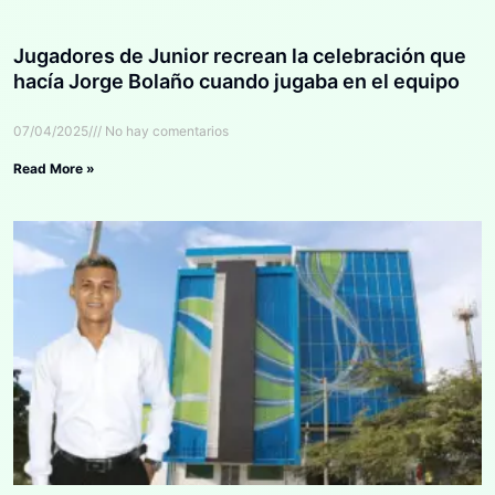
Jugadores de Junior recrean la celebración que
hacía Jorge Bolaño cuando jugaba en el equipo
07/04/2025
No hay comentarios
Read More »