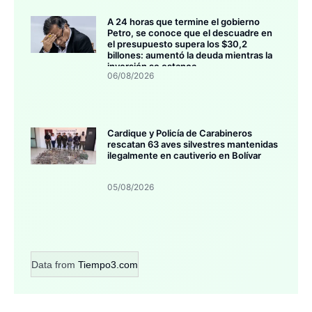
A 24 horas que termine el gobierno
Petro, se conoce que el descuadre en
el presupuesto supera los $30,2
billones: aumentó la deuda mientras la
inversión se estanca
06/08/2026
Cardique y Policía de Carabineros
rescatan 63 aves silvestres mantenidas
ilegalmente en cautiverio en Bolívar
05/08/2026
Data from
Tiempo3.com