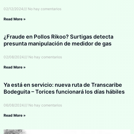
02/12/2024
No hay comentarios
Read More »
¿Fraude en Pollos Rikoo? Surtigas detecta
presunta manipulación de medidor de gas
02/08/2024
No hay comentarios
Read More »
Ya está en servicio: nueva ruta de Transcaribe
Bodeguita – Torices funcionará los días hábiles
06/08/2024
No hay comentarios
Read More »